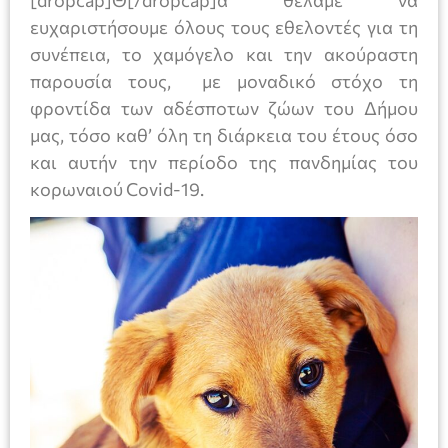
[dropcap]Θ[/dropcap]α θέλαμε να
ευχαριστήσουμε όλους τους εθελοντές για τη
συνέπεια, το χαμόγελο και την ακούραστη
παρουσία τους, με μοναδικό στόχο τη
φροντίδα των αδέσποτων ζώων του Δήμου
μας, τόσο καθ’ όλη τη διάρκεια του έτους όσο
και αυτήν την περίοδο της πανδημίας του
κορωναιού Covid-19.