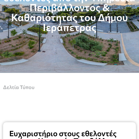
Περιβάλλοντος &
Καθαριότητας του Δήμου
Ιεράπετρας
Δελτία Τύπου
Ευχαριστήριο στους εθελοντές