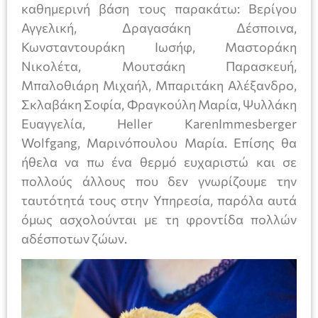
καθημερινή βάση τους παρακάτω: Βερίγου
Αγγελική, Δραγασάκη Δέσποινα,
Κωνσταντουράκη Ιωσήφ, Μαστοράκη
Νικολέτα, Μουτσάκη Παρασκευή,
Μπαλοθιάρη Μιχαήλ, Μπαριτάκη Αλέξανδρο,
Σκλαβάκη Σοφία, Φραγκούλη Μαρία, Ψυλλάκη
Ευαγγελία, Heller KarenImmesberger
Wolfgang, Μαρινόπουλου Μαρία. Επίσης θα
ήθελα να πω ένα θερμό ευχαριστώ και σε
πολλούς άλλους που δεν γνωρίζουμε την
ταυτότητά τους στην Υπηρεσία, παρόλα αυτά
όμως ασχολούνται με τη φροντίδα πολλών
αδέσποτων ζώων.