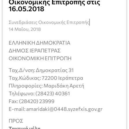
Οικονομικής Επιτροπής στις
16.05.2018
Συνεδριάσεις Οικονομικής Επιτροπής
14 Μαΐου, 2018
ΕΛΛΗΝΙΚΗ ΔΗΜΟΚΡΑΤΙΑ
ΔΗΜΟΣ ΙΕΡΑΠΕΤΡΑΣ
ΟΙΚΟΝΟΜΙΚΗ ΕΠΙΤΡΟΠΗ
Ταχ.Δ/νση: Δημοκρατίας 31
Ταχ.Κώδικας: 72200 Ιεράπετρα
Πληροφορίες: Μαριδάκη Αρετή
Τηλέφωνο: (28423) 40361
Fax: (28420) 23999
E-mail: amaridaki@0448.syzefxis.gov.gr
ΠΡΟΣ
Τακτικά μέλη