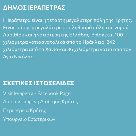
ΔΗΜΟΣ ΙΕΡΑΠΕΤΡΑΣ
Η Ιεράπετρα είναι η τέταρτη μεγαλύτερη πόλη της Κρήτης.
Είναι επίσης η μεγαλύτερη σε πληθυσμό πόλη του νομού
Λασιθίου και η νοτιότερη της Ελλάδας. Βρίσκεται 100
χιλιόμετρα νοτιοανατολικά από το Ηράκλειο, 242
χιλιόμετρα από τα Χανιά και 36 χιλιόμετρα νότια από τον
Άγιο Νικόλαο.
ΣΧΕΤΙΚΕΣ ΙΣΤΟΣΕΛΙΔΕΣ
Visit Ierapetra - Facebook Page
Αποκεντρωμένη Διοίκηση Κρήτης
Περιφέρεια Κρήτης
Υπουργείο Εσωτερικών