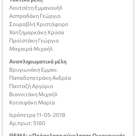
Λουτσέτη Εμμανουήλ
Ασπραδάκη Γεώργιο
Σουραβλή Χριστόφορο
Χατζημαρκάκη Χρύσα
Προϊστάκη Γεώργιο
Μαχαιρά Μιχαήλ
Αναπληρωματικά μέλη
Βρυγιωνάκη Εμμαν.
Παπαδοπετράκη Ανδρέα
Πανταζή Αργύριο
Βιαννιτάκη Μιχαήλ
Κοτσιφάκη Μαρία
Ιεράπετρα 11-05-2018
Aρ.πρωτ: 5180
ΘΕΜΑ: «Πρόσκληση σύγκλησης Οικονομικής