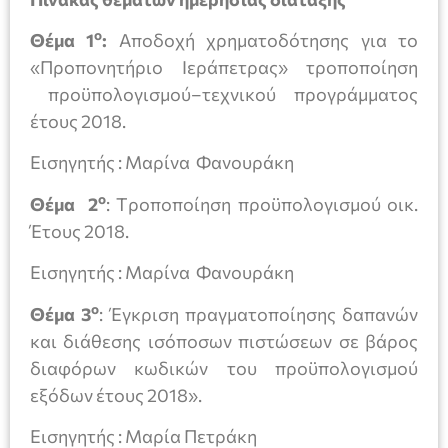
ο
Θέμα 1
:
Αποδοχή χρηματοδότησης για το
«Προπονητήριο Ιεράπετρας» τροποποίηση
προϋπολογισμού–τεχνικού προγράμματος
έτους 2018.
Εισηγητής : Μαρίνα Φανουράκη
ο
Θέμα 2
: Tροποποίηση προϋπολογισμού οικ.
Έτους 2018.
Εισηγητής : Μαρίνα Φανουράκη
ο
Θέμα 3
: Έγκριση πραγματοποίησης δαπανών
και διάθεσης ισόποσων πιστώσεων σε βάρος
διαφόρων κωδικών του προϋπολογισμού
εξόδων έτους 2018».
Εισηγητής : Μαρία Πετράκη