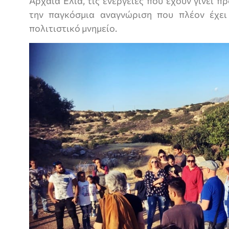
Αρχαία Ελιά, τις ενέργειες που έχουν γίνει π
την παγκόσμια αναγνώριση που πλέον έχει
πολιτιστικό μνημείο.