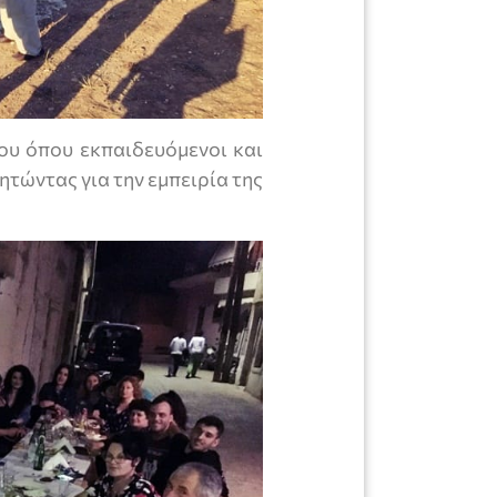
ου όπου εκπαιδευόμενοι και
ητώντας για την εμπειρία της