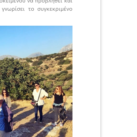
ροκειμένου να προβληθεί και
 γνωρίσει το συγκεκριμένο