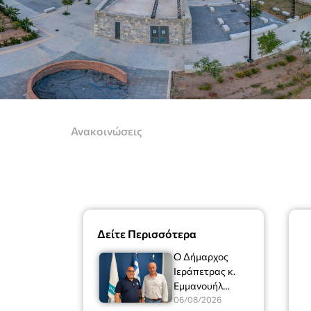
Ανακοινώσεις
Δείτε Περισσότερα
Ο Δήμαρχος
Ιεράπετρας κ.
Εμμανουήλ
Φραγκούλης είχε
06/08/2026