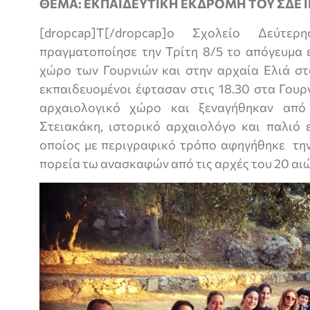
ΘΕΜΑ: ΕΚΠΑΙΔΕΥΤΙΚΗ ΕΚΔΡΟΜΗ ΤΟΥ ΣΔΕ 
[dropcap]Τ[/dropcap]ο Σχολείο Δεύτερ
πραγματοποίησε την Τρίτη 8/5 το απόγευμα 
χώρο των Γουρνιών και στην αρχαία Ελιά στ
εκπαιδευομένοι έφτασαν στις 18.30 στα Γουρ
αρχαιολογικό χώρο και ξεναγήθηκαν από
Στειακάκη, ιστορικό αρχαιολόγο και παλιό 
οποίος με περιγραφικό τρόπο αφηγήθηκε την
πορεία τω ανασκαφών από τις αρχές του 20 αιώ