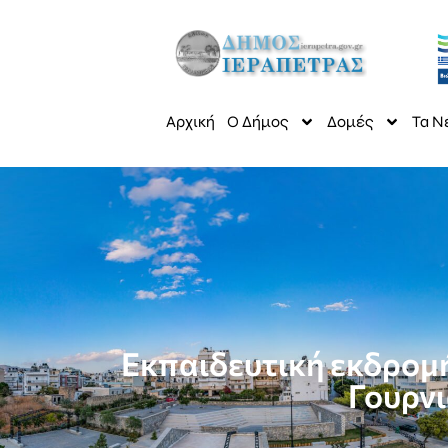
Αρχική
Ο Δήμος
Δομές
Τα Ν
Εκπαιδευτική εκδρομή
Γουρνι