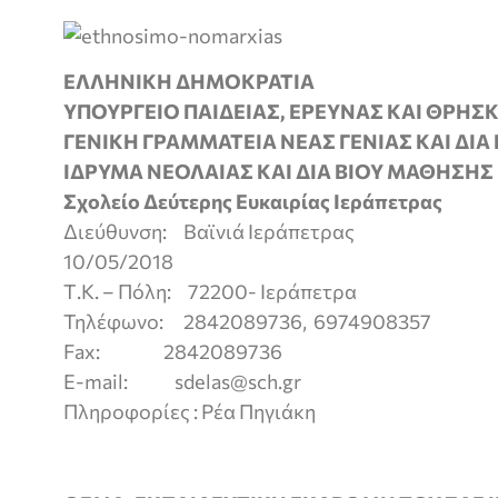
ΕΛΛΗΝΙΚΗ ΔΗΜΟΚΡΑΤΙΑ
ΥΠΟΥΡΓΕΙΟ ΠΑΙΔΕΙΑΣ, ΕΡΕΥΝΑΣ ΚΑΙ ΘΡΗ
ΓΕΝΙΚΗ ΓΡΑΜΜΑΤΕΙΑ ΝΕΑΣ ΓΕΝΙΑΣ ΚΑΙ ΔΙ
ΙΔΡΥΜΑ ΝΕΟΛΑΙΑΣ ΚΑΙ ΔΙΑ ΒΙΟΥ ΜΑΘΗΣΗΣ
Σχολείο Δεύτερης Ευκαιρίας Ιεράπετρας
Διεύθυνση: Βαϊνιά Ιεράπε
10/05/2018
Τ.Κ. – Πόλη: 72200- Ιεράπε
Τηλέφωνο: 2842089736, 6974908357
Fax: 2842089736
E-mail: sdelas@sch.gr
Πληροφορίες : Ρέα Πηγιάκη