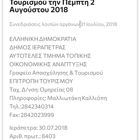
Τουρισμού την Πέμπτη 2
Αυγούστου 2018
Συνεδριάσεις λοιπών οργάνων
31 Ιουλίου, 2018
ΕΛΛΗΝΙΚΗ ΔΗΜΟΚΡΑΤΙΑ
ΔΗΜΟΣ ΙΕΡΑΠΕΤΡΑΣ
ΑΥΤΟΤΕΛΕΣ ΤΜΗΜΑ ΤΟΠΙΚΗΣ
ΟΙΚΟΝΟΜΙΚΗΣ ΑΝΑΠΤΥΞΗΣ
Γραφείο Απασχόλησης & Τουρισμού
ΕΠΙΤΡΟΠΗ ΤΟΥΡΙΣΜΟΥ
Ταχ. Δ/νση: Ομηρείας 08
Πληροφορίες: Μαλλιωτάκη Καλλιόπη
Τηλ.:2842340314
Fax: 2842023999
Ιεράπετρα: 30.07.2018
Αριθ. πρωτ.: 8403