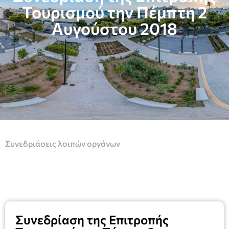
Τουρισμού την Πέμπτη 2
Αυγούστου 2018
Συνεδριάσεις λοιπών οργάνων
Συνεδρίαση της Επιτροπής