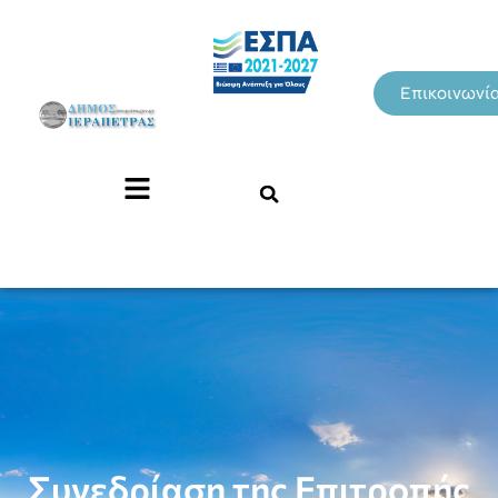
Επικοινωνί
Συνεδρίαση της Επιτροπής