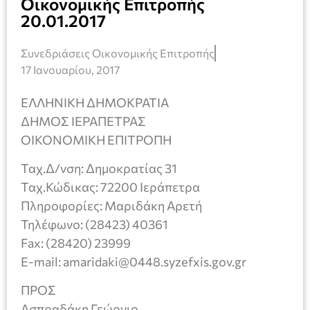
Οικονομικής Επιτροπής
20.01.2017
Συνεδριάσεις Οικονομικής Επιτροπής
17 Ιανουαρίου, 2017
ΕΛΛΗΝΙΚΗ ΔΗΜΟΚΡΑΤΙΑ
ΔΗΜΟΣ ΙΕΡΑΠΕΤΡΑΣ
ΟΙΚΟΝΟΜΙΚΗ ΕΠΙΤΡΟΠΗ
Ταχ.Δ/νση: Δημοκρατίας 31
Ταχ.Κώδικας: 72200 Ιεράπετρα
Πληροφορίες: Μαριδάκη Αρετή
Τηλέφωνο: (28423) 40361
Fax: (28420) 23999
E-mail: amaridaki@0448.syzefxis.gov.gr
ΠΡΟΣ
Ασπραδάκη Γεώργιο