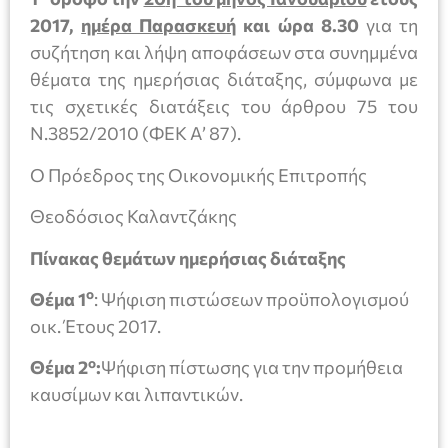
2017,
ημέρα Παρασκευή
και ώρα 8.30
για τη
συζήτηση και λήψη αποφάσεων στα συνημμένα
θέματα της ημερήσιας διάταξης, σύμφωνα με
τις σχετικές διατάξεις του άρθρου 75 του
Ν.3852/2010 (ΦΕΚ Α’ 87).
Ο Πρόεδρος της Οικονομικής Επιτροπής
Θεοδόσιος Καλαντζάκης
Πίνακας θεμάτων ημερήσιας διάταξης
ο
Θέμα 1
: Ψήφιση πιστώσεων προϋπολογισμού
οικ. Έτους 2017.
ο
Θέμα 2
:
Ψήφιση πίστωσης για την προμήθεια
καυσίμων και λιπαντικών.