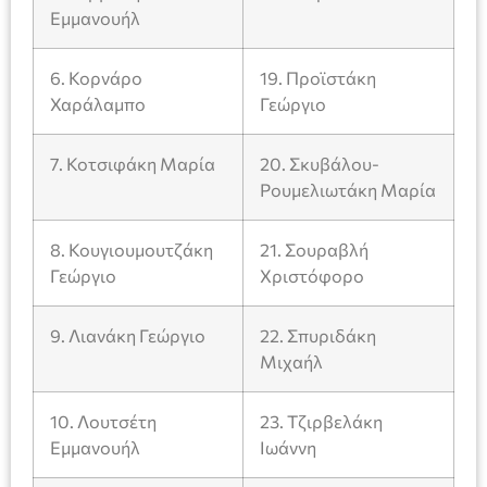
Εμμανουήλ
6. Κορνάρο
19. Προϊστάκη
Χαράλαμπο
Γεώργιο
7. Κοτσιφάκη Μαρία
20. Σκυβάλου-
Ρουμελιωτάκη Μαρία
8. Κουγιουμουτζάκη
21. Σουραβλή
Γεώργιο
Χριστόφορο
9. Λιανάκη Γεώργιο
22. Σπυριδάκη
Μιχαήλ
10. Λουτσέτη
23. Τζιρβελάκη
Εμμανουήλ
Ιωάννη