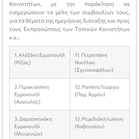
Κοινοτήτων, με την παράκληση να
ενημερώσουν τα μέλη των συμβουλίων τους,
για τα θέματα της ημερήσιας διάταξης και προς
τους Εκπροσώπους των Τοπικών Κοινοτήτων
κ.κ.:
1. Αλεξάκη Εμμανουήλ
11. Πιτροπάκη
(Ρίζας)
Νικόλαο
(Σχινοκαψάλων)
2. Γερακιανάκη
12. Ραπάνη Γεώργιο
Εμμανουήλ
(Παχ. Άμμου)
(Ανατολής)
3. Δαμασκηνάκη
13. Ρεμεδιάκη Ιωάννη
Εμμανουήλ
(Καβουσίου)
(Μουρνιών)