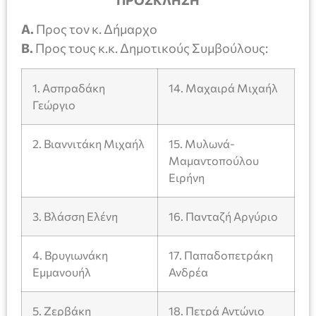
ΠΡΟΣΚΛΗΣΗ
Α.
Προς τον κ. Δήμαρχο
Β.
Προς τους κ.κ. Δημοτικούς Συμβούλους:
1. Ασπραδάκη
14. Μαχαιρά Μιχαήλ
Γεώργιο
2. Βιαννιτάκη Μιχαήλ
15. Μυλωνά-
Μαμαντοπούλου
Ειρήνη
3. Βλάσση Ελένη
16. Πανταζή Αργύριο
4. Βρυγιωνάκη
17. Παπαδοπετράκη
Εμμανουήλ
Ανδρέα
5. Ζερβάκη
18. Πετρά Αντώνιο