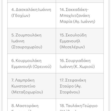
4. Δασκαλάκη Ιωάννη
14. Σακκαδάκη-
(Γδοχίων)
Μπαχλιτζανάκη
Μαρία (Αγ. Ιωάννη)
5. Ζουμπουλάκη
15. Σκουλούδη
Ιωάννη
Εμμανουήλ
(Σταυροχωρίου)
(Μεσελέρων)
6. Κουρμουλάκη
16. Σουργιαδάκη
Εμμανουήλ (Ορεινού)
Ιωάννη (Κ. Χωριού)
7. Λαμπράκη
17. Στεφανάκη
Κωνσταντίνο
Σταύρο (Αγ.
(Μεταξοχωρίου)
Στεφάνου)
8. Μαστοράκη
18. Ταυλάκη Γεώργιο