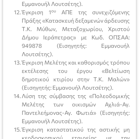
Εμμανουήλ Λουτσέτης).
ου
Έγκριση 1
ΑΠΕ της συνεχιζόμενης
Πράξης «Κατασκευή δεξαμενών άρδευσης
Τ.Κ. Μύθων, Μεταξοχωρίου, Χριστού
Δήμου Ιεράπετρας» με Κωδ. ΟΠΣΑΑ:
949878 (Εισηγητής: Εμμανουήλ
Λουτσέτης).
Έγκριση Μελέτης και καθορισμός τρόπου
εκτέλεσης του έργου «Βελτίωση
δημοτικού κτιρίου στην Τ.Κ. Μαλών»
(Εισηγητής: Εμμανουήλ Λουτσέτης).
Λύση της σύμβασης της «Πολεοδομικής
Μελέτης των οικισμών Αχλιά-Αγ.
Παντελεήμονας-Αγ. Φωτιά» (Εισηγητής:
Εμμανουήλ Λουτσέτης).
Έγκριση καταστατικού της αστικής μη
κερδοσκοπικού εταιρείας με την