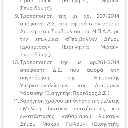
Ιεράπετρας» (Εισηγητής: Μιχαήλ
Σπυριδάκης).
Τροποποίηση της με αρ. 207/2014
απόφασης Δ.Σ., που αφορά στον ορισμό
Διοικητικού Συμβουλίου του Ν.Π.Δ.Δ. με
την επωνυμία «Περιβάλλον Δήμου
Ιεράπετρας» (Εισηγητής: Μιχαήλ
Σπυριδάκης).
Τροποποίηση της με αρ.261/2014
απόφασης Δ.Σ. που αφορά στη
συγκρότηση της Επιτροπής
Υπερκαταναλώσεων και Διαρροών
Ύδρευσης (Εισηγητής: Πρόεδρος Δ.Σ.).
Χορήγηση χρόνου εκπόνησης της μελέτης
«Μελέτη δικτύων αποχέτευσης και
εγκατάστασης καθαρισμού λυμάτων
Δήμου Μακρύ Γιαλού» (Εισηγητής: