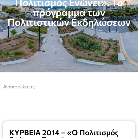
Πολιτισμός Ενώνει». Το
πρόγραμμα των
Πολιτιστικών Εκδηλώσεων
Ανακοινώσεις
ΚΥΡΒΕΙΑ 2014 – «Ο Πολιτισμός