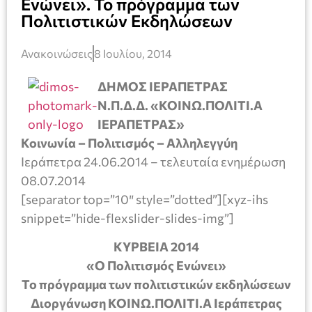
Ενώνει». Το πρόγραμμα των
Πολιτιστικών Εκδηλώσεων
Ανακοινώσεις
8 Ιουλίου, 2014
ΔΗΜΟΣ ΙΕΡΑΠΕΤΡΑΣ
Ν.Π.Δ.Δ. «ΚΟΙΝΩ.ΠΟΛΙΤΙ.Α
ΙΕΡΑΠΕΤΡΑΣ»
Κοινωνία – Πολιτισμός – Αλληλεγγύη
Ιεράπετρα 24.06.2014 – τελευταία ενημέρωση
08.07.2014
[separator top=”10″ style=”dotted”][xyz-ihs
snippet=”hide-flexslider-slides-img”]
ΚΥΡΒΕΙΑ 2014
«Ο Πολιτισμός Ενώνει»
Το πρόγραμμα των πολιτιστικών εκδηλώσεων
Διοργάνωση ΚΟΙΝΩ.ΠΟΛΙΤΙ.Α Ιεράπετρας