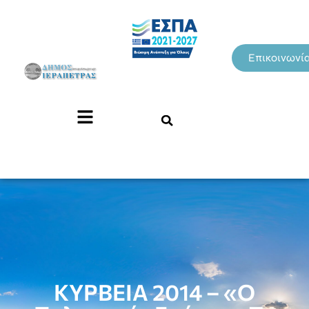
Επικοινωνί
ΚΥΡΒΕΙΑ 2014 – «Ο