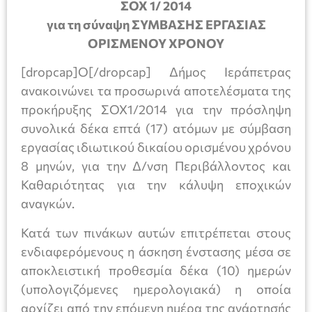
ΣΟΧ 1/ 2014
για τη σύναψη ΣΥΜΒΑΣΗΣ ΕΡΓΑΣΙΑΣ
ΟΡΙΣΜΕΝΟΥ ΧΡΟΝΟΥ
[dropcap]Ο[/dropcap] Δήμος Ιεράπετρας
ανακοινώνει τα προσωρινά αποτελέσματα της
προκήρυξης ΣΟΧ1/2014 για την πρόσληψη
συνολικά δέκα επτά (17) ατόμων με σύμβαση
εργασίας ιδιωτικού δικαίου ορισμένου χρόνου
8 μηνών,
για την Δ/νση Περιβάλλοντος και
Καθαριότητας για την κάλυψη εποχικών
αναγκών.
Κατά των πινάκων αυτών επιτρέπεται στους
ενδιαφερόμενους η άσκηση ένστασης μέσα σε
αποκλειστική προθεσμία δέκα (10) ημερών
(υπολογιζόμενες ημερολογιακά) η οποία
αρχίζει από την επόμενη ημέρα της ανάρτησής