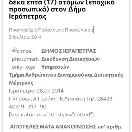
δέκα επτά (17) ατόμων (εποχικό
προσωπικό) στον Δήμο
Ιεράπετρας
Προκηρύξεις Πρόσληψης Προσωπικού
9 Ιουλίου, 2014
ΔΗΜΟΣ ΙΕΡΑΠΕΤΡΑΣ
Διεύθυνση Διοικητικών
Υπηρεσιών
Τμήμα Ανθρώπινου Δυναμικού και Διοικητικής
Μέριμνας
Ιεράπετρα 08.07.2014
Πληροφ. : Α.Περάκη- Ε.Λιαπάκη Τηλ. 28423-
40319 -317 -90
[separator top=”10″ style=”dotted”]
ΑΠΟΤΕΛΕΣΜΑΤΑ ΑΝΑΚΟΙΝΩΣΗΣ υπ’ αριθμ.