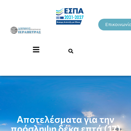
Επικοινωνί
Αποτελέσματα για την
πρόσληψη δέκα επτά (17)