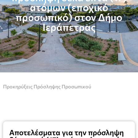
ατόμων (εποχικό
προσωπικό) στον Δήμο
Ιεράπετρας
Προκηρύξεις Πρόσληψης Προσωπικού
Αποτελέσματα για την πρόσληψη