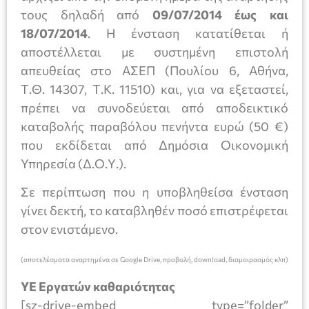
τους δηλαδή από
09/07
/
2014 έως και
18/07/2014
. Η ένσταση κατατίθεται ή
αποστέλλεται με συστημένη επιστολή
απευθείας στο ΑΣΕΠ (Πουλίου 6, Αθήνα,
Τ.Θ. 14307, Τ.Κ. 11510) και, για να εξεταστεί,
πρέπει να συνοδεύεται από αποδεικτικό
καταβολής παραβόλου πενήντα ευρώ (50 €)
που εκδίδεται από Δημόσια Οικονομική
Υπηρεσία (Δ.Ο.Υ.).
Σε περίπτωση που η υποβληθείσα ένσταση
γίνει δεκτή, το καταβληθέν ποσό επιστρέφεται
στον ενιστάμενο.
(αποτελέσματα αναρτημένα σε Google Drive, προβολή, download, διαμοιρασμός κλπ)
ΥΕ Εργατών καθαριότητας
[sz-drive-embed type=”folder”