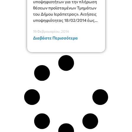
υποψηφιοτήτων για την πλήρωση
θέσεων προϊσταμένων Τμημάτων
του Δήμου Ιεράπετρας». Αιτήσεις
υποψηφιότητας 18/02/2014 έως
την 04/03/2014 (αφορά
19 Φεβρουαρίου, 2014
υφιστάμενο προσωπικό δήμου)
Διαβάστε Περισσότερα