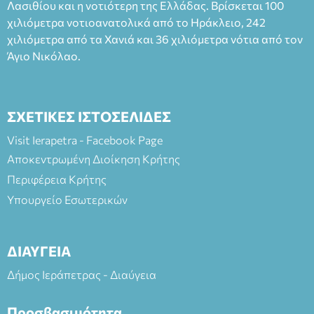
Λασιθίου και η νοτιότερη της Ελλάδας. Βρίσκεται 100
χιλιόμετρα νοτιοανατολικά από το Ηράκλειο, 242
χιλιόμετρα από τα Χανιά και 36 χιλιόμετρα νότια από τον
Άγιο Νικόλαο.
ΣΧΕΤΙΚΕΣ ΙΣΤΟΣΕΛΙΔΕΣ
Visit Ierapetra - Facebook Page
Αποκεντρωμένη Διοίκηση Κρήτης
Περιφέρεια Κρήτης
Υπουργείο Εσωτερικών
ΔΙΑΥΓΕΙΑ
Δήμος Ιεράπετρας - Διαύγεια
Προσβασιμότητα