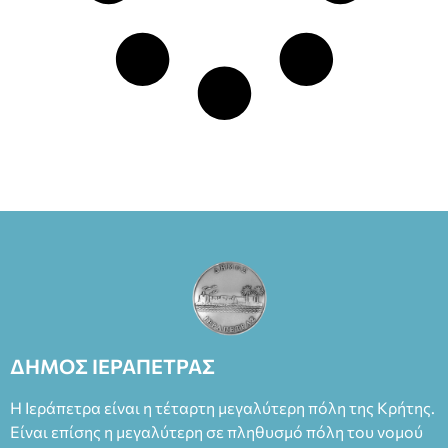
ΔΗΜΟΣ ΙΕΡΑΠΕΤΡΑΣ
Η Ιεράπετρα είναι η τέταρτη μεγαλύτερη πόλη της Κρήτης.
Είναι επίσης η μεγαλύτερη σε πληθυσμό πόλη του νομού