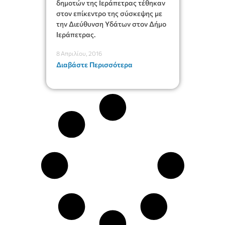
δημοτών της Ιεράπετρας τέθηκαν
στον επίκεντρο της σύσκεψης με
την Διεύθυνση Υδάτων στον Δήμο
Ιεράπετρας.
8 Απριλίου, 2016
Διαβάστε Περισσότερα