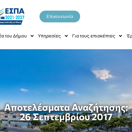
Επικοινωνία
έα του Δήμου
Υπηρεσίες
Για τους επισκέπτες
Έρ
Αποτελέσματα Αναζήτησης:
26 Σεπτεμβρίου 2017