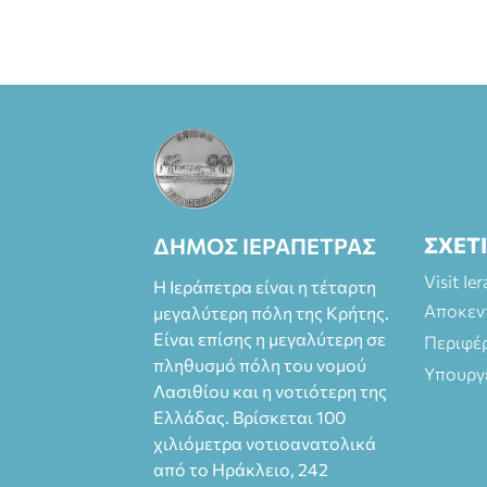
ΣΧΕΤ
ΔΗΜΟΣ ΙΕΡΑΠΕΤΡΑΣ
Visit Ie
Η Ιεράπετρα είναι η τέταρτη
Αποκεν
μεγαλύτερη πόλη της Κρήτης.
Είναι επίσης η μεγαλύτερη σε
Περιφέ
πληθυσμό πόλη του νομού
Υπουργ
Λασιθίου και η νοτιότερη της
Ελλάδας. Βρίσκεται 100
χιλιόμετρα νοτιοανατολικά
από το Ηράκλειο, 242