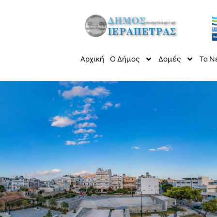
Αρχική
Ο Δήμος
Δομές
Τα Ν