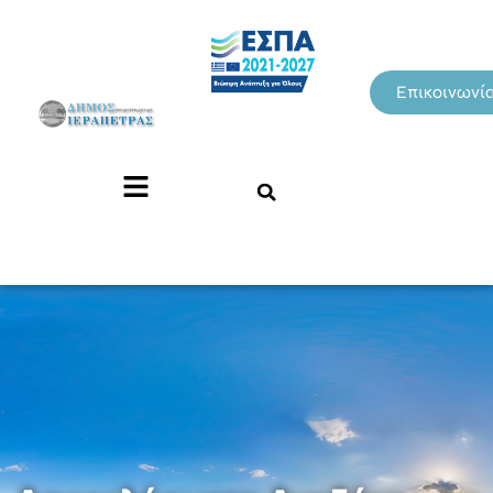
Επικοινωνί