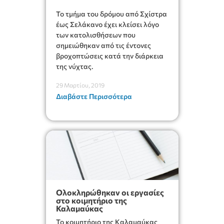
Το τμήμα του δρόμου από Σχίστρα
έως Σελάκανο έχει κλείσει λόγο
των κατολισθήσεων που
σημειώθηκαν από τις έντονες
βροχοπτώσεις κατά την διάρκεια
της νύχτας.
29 Μαρτίου, 2019
Διαβάστε Περισσότερα
Ολοκληρώθηκαν οι εργασίες
στο κοιμητήριο της
Καλαμαύκας
Το κοιμητήριο της Καλαμαύκας