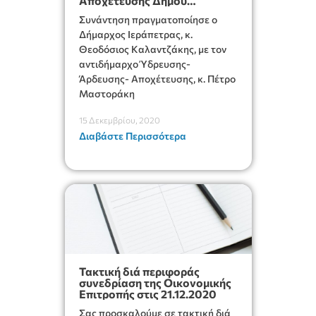
Αποχέτευσης Δήμου
Ιεράπετρας
Συνάντηση πραγματοποίησε ο
Δήμαρχος Ιεράπετρας, κ.
Θεοδόσιος Καλαντζάκης, με τον
αντιδήμαρχο Ύδρευσης-
Άρδευσης- Αποχέτευσης, κ. Πέτρο
Μαστοράκη
15 Δεκεμβρίου, 2020
Διαβάστε Περισσότερα
Τακτική διά περιφοράς
συνεδρίαση της Οικονομικής
Επιτροπής στις 21.12.2020
Σας προσκαλούμε σε τακτική διά