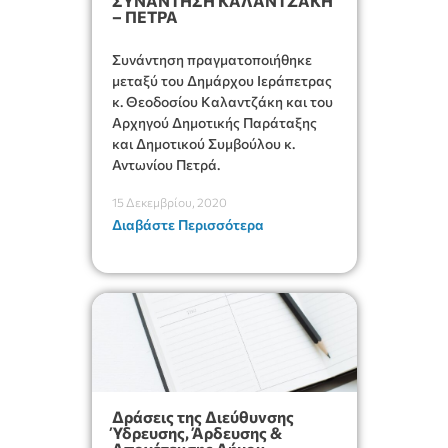
ΣΥΝΑΝΤΗΣΗ ΚΑΛΑΝΤΖΑΚΗ
– ΠΕΤΡΑ
Συνάντηση πραγματοποιήθηκε
μεταξύ του Δημάρχου Ιεράπετρας
κ. Θεοδοσίου Καλαντζάκη και του
Αρχηγού Δημοτικής Παράταξης
και Δημοτικού Συμβούλου κ.
Αντωνίου Πετρά.
15 Δεκεμβρίου, 2020
Διαβάστε Περισσότερα
Δράσεις της Διεύθυνσης
Ύδρευσης, Άρδευσης &