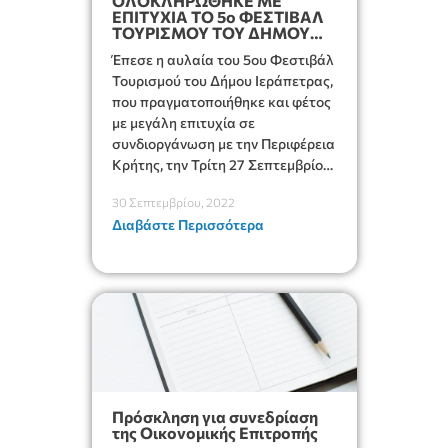
ΟΛΟΚΛΗΡΩΘΗΚΕ ΜΕ
ΕΠΙΤΥΧΙΑ ΤΟ 5o ΦΕΣΤΙΒΑΛ
ΤΟΥΡΙΣΜΟΥ ΤΟΥ ΔΗΜΟΥ
ΙΕΡΑΠΕΤΡΑΣ.
Έπεσε η αυλαία του 5ου Φεστιβάλ
Τουρισμού του Δήμου Ιεράπετρας,
που πραγματοποιήθηκε και φέτος
με μεγάλη επιτυχία σε
συνδιοργάνωση με την Περιφέρεια
Κρήτης, την Τρίτη 27 Σεπτεμβρίου
2022, με τον εορτασμό της
30 Σεπτεμβρίου, 2022
Παγκόσμιας Ημέρας Τουρισμού.
Διαβάστε Περισσότερα
Πρόσκληση για συνεδρίαση
της Οικονομικής Επιτροπής