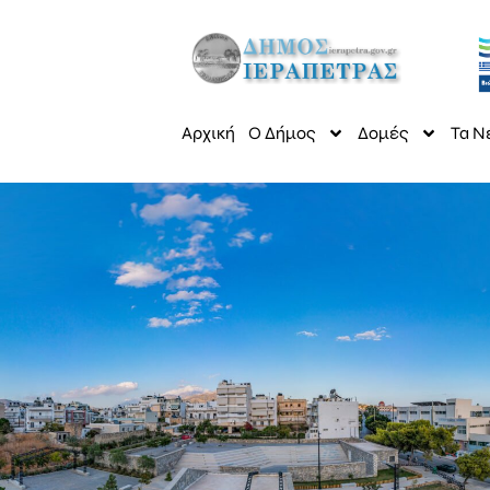
Αρχική
Ο Δήμος
Δομές
Τα Ν