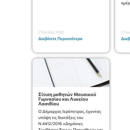
ημέρ
21 Ιουλίου, 2023
21 Ιο
Διαβάστε Περισσότερα
Διαβ
Σίτιση μαθητών Μουσικού
Γυμνασίου και Λυκείου
Λασιθίου
Ο Δήμαρχος Ιεράπετρας, έχοντας
υπόψη τις διατάξεις του
Ν.4412/2016 «Δημόσιες
Συμβάσεις Έργων, Προμηθειών και