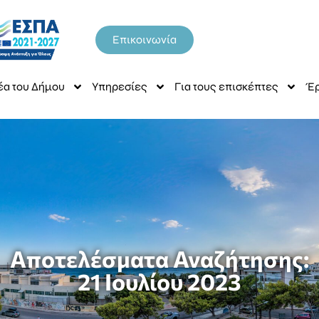
Επικοινωνία
έα του Δήμου
Υπηρεσίες
Για τους επισκέπτες
Έρ
Αποτελέσματα Αναζήτησης:
21 Ιουλίου 2023