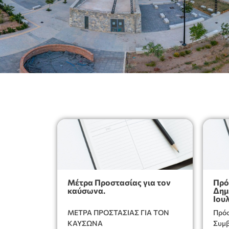
Μέτρα Προστασίας για τον
Πρό
καύσωνα.
Δημ
Ιου
και
ΜΕΤΡΑ ΠΡΟΣΤΑΣΙΑΣ ΓΙΑ ΤΟΝ
Πρόσ
ΚΑΥΣΩΝΑ
Συμβ