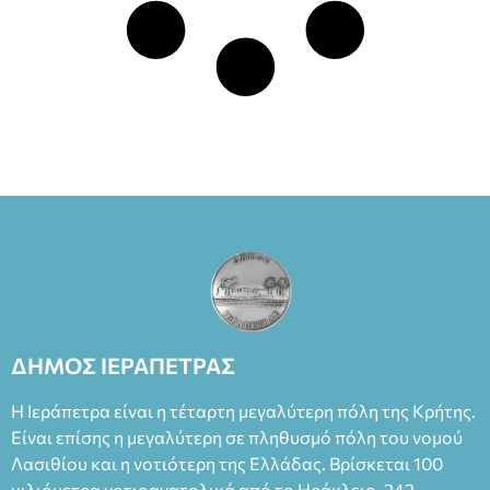
ΔΗΜΟΣ ΙΕΡΑΠΕΤΡΑΣ
Η Ιεράπετρα είναι η τέταρτη μεγαλύτερη πόλη της Κρήτης.
Είναι επίσης η μεγαλύτερη σε πληθυσμό πόλη του νομού
Λασιθίου και η νοτιότερη της Ελλάδας. Βρίσκεται 100
χιλιόμετρα νοτιοανατολικά από το Ηράκλειο, 242