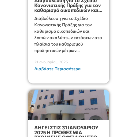
Διαβούλευση για το Σχέδιο
Κανονιστικής Πράξης για τον
καθαρισμό οικοπεδικών και
λοιπών ακαλύπτων εκτάσεων
Διαβούλευση για το Σχέδιο
Κανονιστικής Πράξης για τον
καθαρισμό οικοπεδικών και
λοιπών ακαλύπτων εκτάσεων στα
πλαίσια του καθορισμού
προληπτικών μέτρων
πυροπροστασίας οικοπεδικών
21 Ιανουαρίου, 2025
και λοιπών ακαλύπτων χώρων.
Διαβάστε Περισσότερα
ΛΗΓΕΙ ΣΤΙΣ 31 ΙΑΝΟΥΑΡΙΟΥ
2025 Η ΠΡΟΘΕΣΜΙΑ