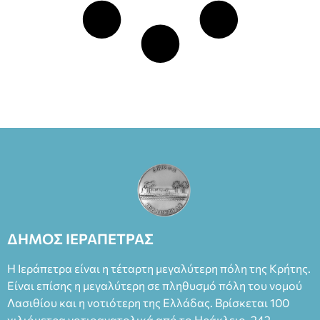
ΔΗΜΟΣ ΙΕΡΑΠΕΤΡΑΣ
Η Ιεράπετρα είναι η τέταρτη μεγαλύτερη πόλη της Κρήτης.
Είναι επίσης η μεγαλύτερη σε πληθυσμό πόλη του νομού
Λασιθίου και η νοτιότερη της Ελλάδας. Βρίσκεται 100
χιλιόμετρα νοτιοανατολικά από το Ηράκλειο, 242