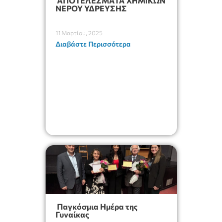
ΑΠΟΤΕΛΕΣΜΑΤΑ ΧΗΜΙΚΩΝ
ΝΕΡΟΥ ΥΔΡΕΥΣΗΣ
11 Μαρτίου, 2025
Διαβάστε Περισσότερα
Παγκόσμια Ημέρα της
Γυναίκας