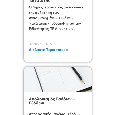
κατάταξης
Ο Δήμος Ιεράπετρας ανακοινώνει
την ανάρτηση των
Ανασυνταγμένων Πινάκων
κατάταξης-πρόσληψης για την
Ειδικότητας ΠΕ Διοικητικού
10 Ιουλίου, 2025
Διαβάστε Περισσότερα
Απολογισμός Εσόδων –
Εξόδων
Απολογισμός Εσόδων - Εξόδων