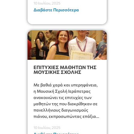
10 Ιουλίου, 2025
Διαβάστε Περισσότερα
ΕΠΙΤΥΧΙΕΣ ΜΑΘΗΤΩΝ ΤΗΣ
ΜΟΥΣΙΚΗΣ ΣΧΟΛΗΣ
Με βαθιά χαρά και υπερηφάνεια,
η Μουσική Σχολή Ιεράπετρας
ανακοινώνει τις επιτυχίες των
μαθητών της που διακρίθηκαν σε
πανελλήνιους διαγωνισμούς
πιάνου, εκπροσωπώντας επάξια
την πόλη μας και το Ωδείο μας.
10 Ιουλίου, 2025