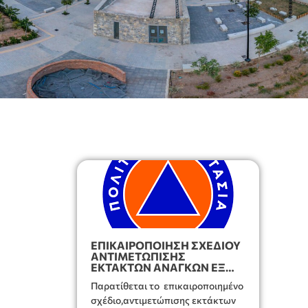
ΕΠΙΚΑΙΡΟΠΟΙΗΣΗ ΣΧΕΔΙΟΥ
ΑΝΤΙΜΕΤΩΠΙΣΗΣ
ΕΚΤΑΚΤΩΝ ΑΝΑΓΚΩΝ ΕΞ
ΑΙΤΙΑΣ ΔΑΣΙΚΩΝ
Παρατίθεται το επικαιροποιημένο
ΠΥΡΚΑΓΙΩΝ ΤΟΥ ΔΗΜΟΥ
ΙΕΡΑΠΕΤΡΑΣ (Αύγουστος
σχέδιο,αντιμετώπισης εκτάκτων