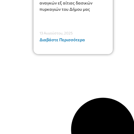
2025)
αναγκών εξ αίτιας δασικών
πυρκαγιών του Δήμου μας
13 Αυγούστου, 2025
Διαβάστε Περισσότερα