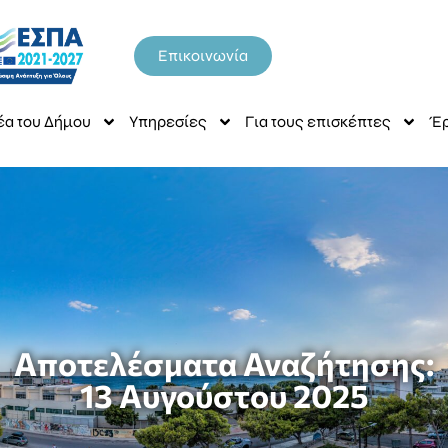
Επικοινωνία
έα του Δήμου
Υπηρεσίες
Για τους επισκέπτες
Έρ
Αποτελέσματα Αναζήτησης:
13 Αυγούστου 2025