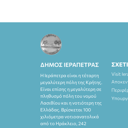
ΣΧΕΤ
ΔΗΜΟΣ ΙΕΡΑΠΕΤΡΑΣ
Visit Ie
Η Ιεράπετρα είναι η τέταρτη
Αποκεν
μεγαλύτερη πόλη της Κρήτης.
Είναι επίσης η μεγαλύτερη σε
Περιφέ
πληθυσμό πόλη του νομού
Υπουργ
Λασιθίου και η νοτιότερη της
Ελλάδας. Βρίσκεται 100
χιλιόμετρα νοτιοανατολικά
από το Ηράκλειο, 242