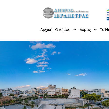
Αρχική
Ο Δήμος
Δομές
Τα Ν