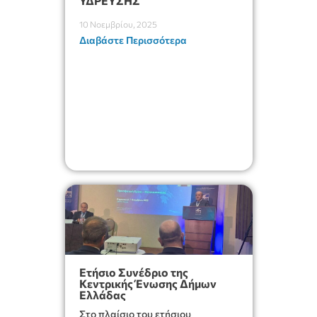
ΥΔΡΕΥΣΗΣ
10 Νοεμβρίου, 2025
Διαβάστε Περισσότερα
Ετήσιο Συνέδριο της
Κεντρικής Ένωσης Δήμων
Ελλάδας
Στο πλαίσιο του ετήσιου