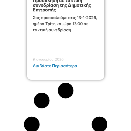
Πρόσκληση σε τακτική
συνεδρίαση της Δημοτικής
Επιτροπής
Σας προσκαλούμε στις 13-1-2026,
ημέρα Τρίτη και ώρα 13:00 σε
τακτική συνεδρίαση
9 Ιανουαρίου, 2026
Διαβάστε Περισσότερα