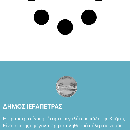
ΔΗΜΟΣ ΙΕΡΑΠΕΤΡΑΣ
Η Ιεράπετρα είναι η τέταρτη μεγαλύτερη πόλη της Κρήτης.
Είναι επίσης η μεγαλύτερη σε πληθυσμό πόλη του νομού