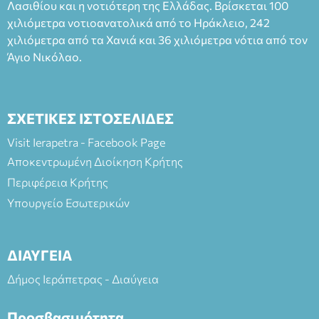
Λασιθίου και η νοτιότερη της Ελλάδας. Βρίσκεται 100
χιλιόμετρα νοτιοανατολικά από το Ηράκλειο, 242
χιλιόμετρα από τα Χανιά και 36 χιλιόμετρα νότια από τον
Άγιο Νικόλαο.
ΣΧΕΤΙΚΕΣ ΙΣΤΟΣΕΛΙΔΕΣ
Visit Ierapetra - Facebook Page
Αποκεντρωμένη Διοίκηση Κρήτης
Περιφέρεια Κρήτης
Υπουργείο Εσωτερικών
ΔΙΑΥΓΕΙΑ
Δήμος Ιεράπετρας - Διαύγεια
Προσβασιμότητα