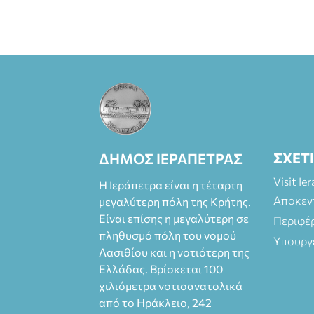
ΣΧΕΤ
ΔΗΜΟΣ ΙΕΡΑΠΕΤΡΑΣ
Visit Ie
Η Ιεράπετρα είναι η τέταρτη
Αποκεν
μεγαλύτερη πόλη της Κρήτης.
Είναι επίσης η μεγαλύτερη σε
Περιφέ
πληθυσμό πόλη του νομού
Υπουργ
Λασιθίου και η νοτιότερη της
Ελλάδας. Βρίσκεται 100
χιλιόμετρα νοτιοανατολικά
από το Ηράκλειο, 242