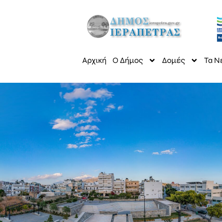
Αρχική
Ο Δήμος
Δομές
Τα Ν