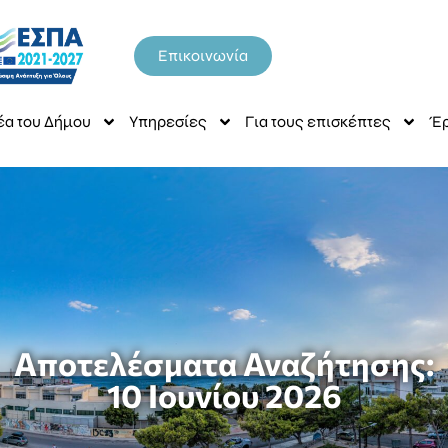
Επικοινωνία
έα του Δήμου
Υπηρεσίες
Για τους επισκέπτες
Έρ
Αποτελέσματα Αναζήτησης:
10 Ιουνίου 2026