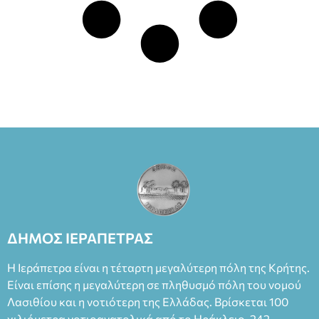
ΔΗΜΟΣ ΙΕΡΑΠΕΤΡΑΣ
Η Ιεράπετρα είναι η τέταρτη μεγαλύτερη πόλη της Κρήτης.
Είναι επίσης η μεγαλύτερη σε πληθυσμό πόλη του νομού
Λασιθίου και η νοτιότερη της Ελλάδας. Βρίσκεται 100
χιλιόμετρα νοτιοανατολικά από το Ηράκλειο, 242