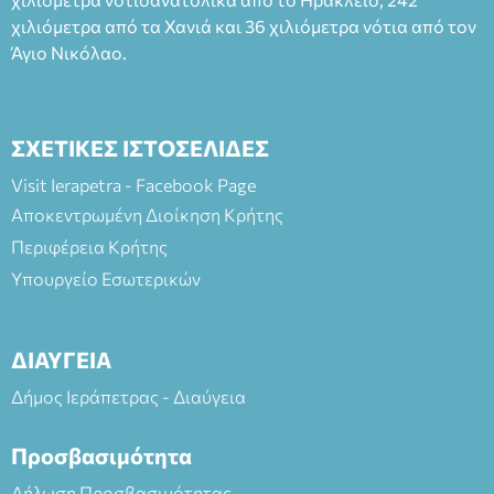
χιλιόμετρα από τα Χανιά και 36 χιλιόμετρα νότια από τον
Άγιο Νικόλαο.
ΣΧΕΤΙΚΕΣ ΙΣΤΟΣΕΛΙΔΕΣ
Visit Ierapetra - Facebook Page
Αποκεντρωμένη Διοίκηση Κρήτης
Περιφέρεια Κρήτης
Υπουργείο Εσωτερικών
ΔΙΑΥΓΕΙΑ
Δήμος Ιεράπετρας - Διαύγεια
Προσβασιμότητα
Δήλωση Προσβασιμότητας