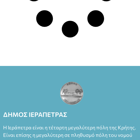
ΔΗΜΟΣ ΙΕΡΑΠΕΤΡΑΣ
Η Ιεράπετρα είναι η τέταρτη μεγαλύτερη πόλη της Κρήτης.
Είναι επίσης η μεγαλύτερη σε πληθυσμό πόλη του νομού