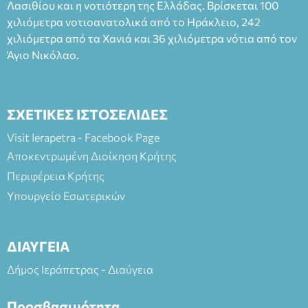
Λασιθίου και η νοτιότερη της Ελλάδας. Βρίσκεται 100
χιλιόμετρα νοτιοανατολικά από το Ηράκλειο, 242
χιλιόμετρα από τα Χανιά και 36 χιλιόμετρα νότια από τον
Άγιο Νικόλαο.
ΣΧΕΤΙΚΕΣ ΙΣΤΟΣΕΛΙΔΕΣ
Visit Ierapetra - Facebook Page
Αποκεντρωμένη Διοίκηση Κρήτης
Περιφέρεια Κρήτης
Υπουργείο Εσωτερικών
ΔΙΑΥΓΕΙΑ
Δήμος Ιεράπετρας - Διαύγεια
Προσβασιμότητα