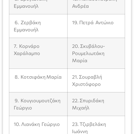
Εμμανουήλ
Ανδρέα
6. Ζερβάκη
19. Πετρά Αντώνιο
Εμμανουήλ
7. Κορνάρο
20. Σκυβάλου-
Χαράλαμπο
Ρουμελιωτάκη
Μαρία
8. Κοτσιφάκη Μαρία
21. Σουραβλή
Χριστόφορο
9. Κουγιουμουτζάκη
22. Σπυριδάκη
Γεώργιο
Μιχαήλ
10. Λιανάκη Γεώργιο
23. Τζιρβελάκη
Ιωάννη