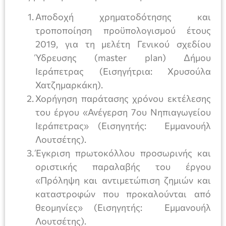
Αποδοχή χρηματοδότησης και
τροποποίηση προϋπολογισμού έτους
2019, για τη μελέτη Γενικού σχεδίου
Ύδρευσης (master plan) Δήμου
Ιεράπετρας (Εισηγήτρια: Χρυσούλα
Χατζημαρκάκη).
Χορήγηση παράτασης χρόνου εκτέλεσης
του έργου «Ανέγερση 7ου Νηπιαγωγείου
Ιεράπετρας» (Εισηγητής: Εμμανουήλ
Λουτσέτης).
Έγκριση πρωτοκόλλου προσωρινής και
οριστικής παραλαβής του έργου
«Πρόληψη και αντιμετώπιση ζημιών και
καταστροφών που προκαλούνται από
θεομηνίες» (Εισηγητής: Εμμανουήλ
Λουτσέτης).