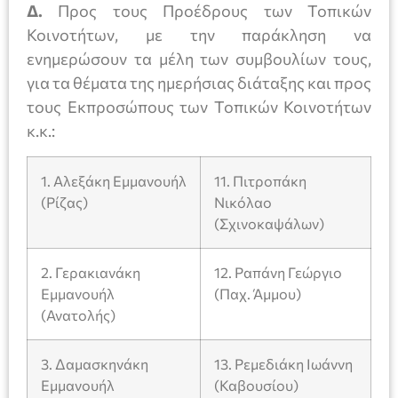
Δ.
Προς τους Προέδρους των Τοπικών
Κοινοτήτων, με την παράκληση να
ενημερώσουν τα μέλη των συμβουλίων τους,
για τα θέματα της ημερήσιας διάταξης και προς
τους Εκπροσώπους των Τοπικών Κοινοτήτων
κ.κ.:
1. Αλεξάκη Εμμανουήλ
11. Πιτροπάκη
(Ρίζας)
Νικόλαο
(Σχινοκαψάλων)
2. Γερακιανάκη
12. Ραπάνη Γεώργιο
Εμμανουήλ
(Παχ. Άμμου)
(Ανατολής)
3. Δαμασκηνάκη
13. Ρεμεδιάκη Ιωάννη
Εμμανουήλ
(Καβουσίου)