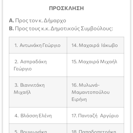
ΠΡΟΣΚΛΗΣΗ
Α.
Προς τον κ. Δήμαρχο
Β.
Προς τους κ.κ. Δημοτικούς Συμβούλους:
1. Αντωνάκη Γεώργιο
14. Μαχαιρά Ιάκωβο
2. Ασπραδάκη
15. Μαχαιρά Μιχαήλ
Γεώργιο
3. Βιαννιτάκη
16. Μυλωνά-
Μιχαήλ
Μαμαντοπούλου
Ειρήνη
4. Βλάσση Ελένη
17. Πανταζή Αργύριο
5. Βρυγιωνάκη
18. Παπαδοπετράκη