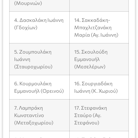
(Μουρνιών)
4. Δασκαλάκη Ιωάννη
14. Σακκαδάκη-
(Γδοχίων)
Μπαχλιτζανάκη
Μαρία (Αγ. Ιωάννη)
5. Ζουμπουλάκη
15. Σκουλούδη
Ιωάννη
Εμμανουήλ
(Σταυροχωρίου)
(Μεσελέρων)
6. Κουρμουλάκη
16. Σουργιαδάκη
Εμμανουήλ (Ορεινού)
Ιωάννη (Κ. Χωριού)
7. Λαμπράκη
17. Στεφανάκη
Κωνσταντίνο
Σταύρο (Αγ.
(Μεταξοχωρίου)
Στεφάνου)