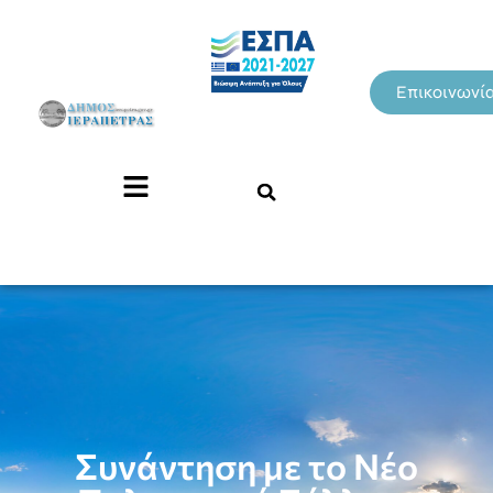
Επικοινωνί
Συνάντηση με το Νέο