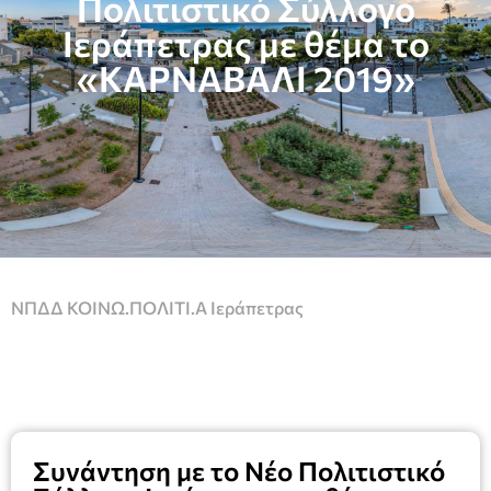
Πολιτιστικό Σύλλογο
Ιεράπετρας με θέμα το
«ΚΑΡΝΑΒΑΛΙ 2019»
ΝΠΔΔ ΚΟΙΝΩ.ΠΟΛΙΤΙ.Α Ιεράπετρας
Συνάντηση με το Νέο Πολιτιστικό