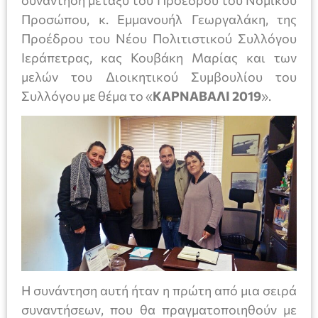
συνάντηση μεταξύ του Προέδρου του Νομικού
Προσώπου, κ. Εμμανουήλ Γεωργαλάκη, της
Προέδρου του Νέου Πολιτιστικού Συλλόγου
Ιεράπετρας, κας Κουβάκη Μαρίας και των
μελών του Διοικητικού Συμβουλίου του
Συλλόγου με θέμα το «
ΚΑΡΝΑΒΑΛΙ 2019
».
Η συνάντηση αυτή ήταν η πρώτη από μια σειρά
συναντήσεων, που θα πραγματοποιηθούν με