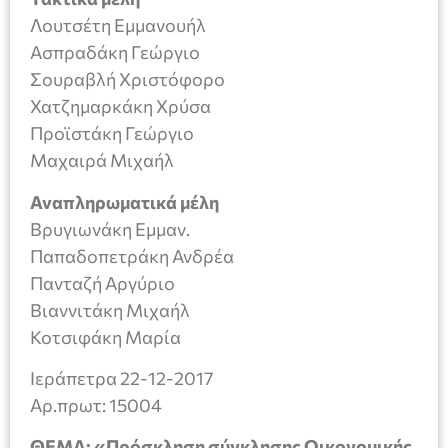
Λουτσέτη Εμμανουήλ
Ασπραδάκη Γεώργιο
Σουραβλή Χριστόφορο
Χατζημαρκάκη Χρύσα
Προϊστάκη Γεώργιο
Μαχαιρά Μιχαήλ
Αναπληρωματικά μέλη
Βρυγιωνάκη Εμμαν.
Παπαδοπετράκη Ανδρέα
Πανταζή Αργύριο
Βιαννιτάκη Μιχαήλ
Κοτσιφάκη Μαρία
Ιεράπετρα 22-12-2017
Aρ.πρωτ: 15004
ΘΕΜΑ: «Πρόσκληση σύγκλησης Οικονομικής