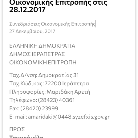
Οικονομικής Επιτροπής στις
28.12.2017
Συνεδριάσεις Οικονομικής Επιτροπής
27 Δεκεμβρίου, 2017
ΕΛΛΗΝΙΚΗ ΔΗΜΟΚΡΑΤΙΑ
ΔΗΜΟΣ ΙΕΡΑΠΕΤΡΑΣ
ΟΙΚΟΝΟΜΙΚΗ ΕΠΙΤΡΟΠΗ
Ταχ.Δ/νση: Δημοκρατίας 31
Ταχ.Κώδικας: 72200 Ιεράπετρα
Πληροφορίες: Μαριδάκη Αρετή
Τηλέφωνο: (28423) 40361
Fax: (28420) 23999
E-mail: amaridaki@0448.syzefxis.gov.gr
ΠΡΟΣ
Τακτικά μέλη