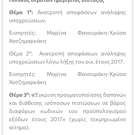
ο
Θέμα 1
:
Ανατροπή αποφάσεων ανάληψης
υποχρεώσεων.
Eισηγητές: Μαρίνα Φανουράκη-Χρύσα
Χατζημαρκάκη
ο
Θέμα 2
: Ανατροπή αποφάσεων ανάληψης
υποχρεώσεων λόγω λήξης του οικ. έτους 2017.
Eισηγητές: Μαρίνα Φανουράκη-Χρύσα
Χατζημαρκάκη
ο
Θέμα 3
: «
Έγκριση πραγματοποίησης δαπανών
και διάθεσης ισόποσων πιστώσεων σε βάρος
διαφόρων κωδικών του προϋπολογισμού
εξόδων έτους 2017» (χωρίς τεκμηριωμένο
αίτημα).