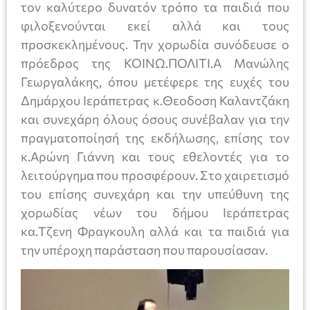
τον καλύτερο δυνατόν τρόπο τα παιδιά που
φιλοξενούνται εκεί αλλά και τους
προσκεκλημένους. Την χορωδία συνόδευσε ο
πρόεδρος της ΚΟΙΝΩ.ΠΟΛΙΤΙ.Α Μανώλης
Γεωργαλάκης, όπου μετέφερε της ευχές του
Δημάρχου Ιεράπετρας κ.Θεοδοση Καλαντζάκη
και συνεχάρη όλους όσους συνέβαλαν για την
πραγματοποίησή της εκδήλωσης, επίσης τον
κ.Αρώνη Γιάννη και τους εθελοντές για το
λειτούργημα που προσφέρουν. Στο χαιρετισμό
του επίσης συνεχάρη και την υπεύθυνη της
χορωδίας νέων του δήμου Ιεράπετρας
κα.Τζενη Φραγκουλη αλλά και τα παιδιά για
την υπέροχη παράσταση που παρουσίασαν.