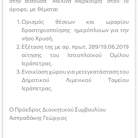
στην αίθουσα
“Μελίνα Μερκούρη”
στον 1ο
όροφο, με θέματα
:
Ορισμός θέσεων και ωραρίου
δραστηριοποίησης ημερόπλοιων για την
νήσο Χρυσή.
Εξέταση της με αρ. πρωτ. 289/19.06.2019
αίτησης του Ιστιοπλοϊκού Ομίλου
Ιεράπετρας.
Ενοικίαση χώρου για μετεγκατάσταση του
Δημοτικού Λιμενικού Ταμείου
Ιεράπετρας.
Ο Πρόεδρος Διοικητικού Συμβουλίου
Ασπραδάκης Γεώργιος