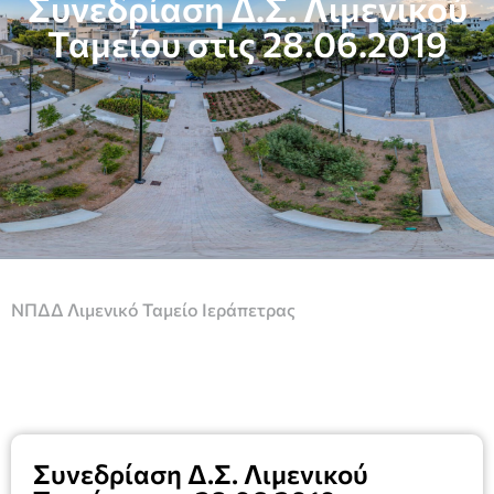
Συνεδρίαση Δ.Σ. Λιμενικού
Ταμείου στις 28.06.2019
ΝΠΔΔ Λιμενικό Ταμείο Ιεράπετρας
Συνεδρίαση Δ.Σ. Λιμενικού