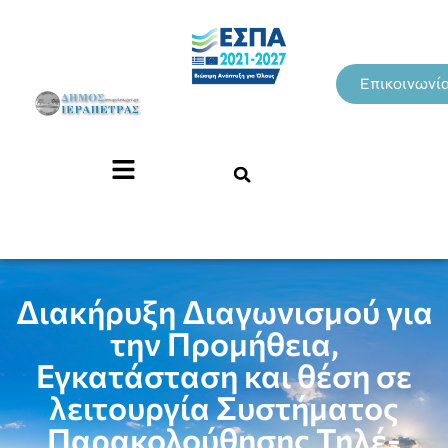
Επικοινωνί
Διακήρυξη Διαγωνισμού για
την Προμήθεια,
Εγκατάσταση και θέση σε
λειτουργία Συστήματος
Παρακολούθησης Τηλέ-