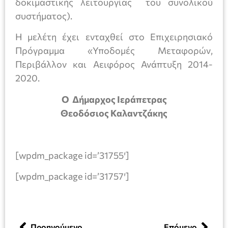
δοκιμαστικής λειτουργίας του συνολικού
συστήματος).
Η μελέτη έχει ενταχθεί στο Επιχειρησιακό
Πρόγραμμα «Υποδομές Μεταφορών,
Περιβάλλον και Αειφόρος Ανάπτυξη 2014-
2020.
Ο Δήμαρχος Ιεράπετρας
Θεοδόσιος Καλαντζάκης
[wpdm_package id=’31755′]
[wpdm_package id=’31757′]
Προηγούμενο
Επόμενο