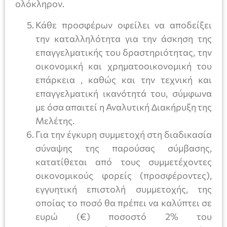
ολόκληρον.
Κάθε προσφέρων οφείλει να αποδείξει
την καταλληλότητα για την άσκηση της
επαγγελµατικής του δραστηριότητας, την
οικονοµική και χρηµατοοικονοµική του
επάρκεια , καθώς και την τεχνική και
επαγγελµατική ικανότητά του, σύµφωνα
µε όσα απαιτεί η Αναλυτική ∆ιακήρυξη της
Μελέτης.
Για την έγκυρη συμμετοχή στη διαδικασία
σύναψης της παρούσας σύμβασης,
κατατίθεται από τους συμμετέχοντες
οικονομικούς φορείς (προσφέροντες),
εγγυητική επιστολή συμμετοχής, της
οποίας το ποσό θα πρέπει να καλύπτει σε
ευρώ (€) ποσοστό 2% του