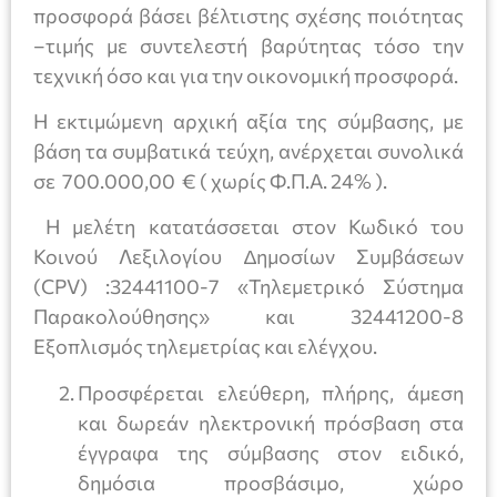
προσφορά βάσει βέλτιστης σχέσης ποιότητας
–τιμής με συντελεστή βαρύτητας τόσο την
τεχνική όσο και για την οικονομική προσφορά.
Η εκτιμώμενη αρχική αξία της σύµβασης, µε
βάση τα συµβατικά τεύχη, ανέρχεται συνολικά
σε 700.000,00 € ( χωρίς Φ.Π.Α. 24% ).
Η µελέτη κατατάσσεται στον Κωδικό του
Κοινού Λεξιλογίου ∆ηµοσίων Συµβάσεων
(CPV) :32441100-7 «Τηλεµετρικό Σύστηµα
Παρακολούθησης» και 32441200-8
Εξοπλισµός τηλεµετρίας και ελέγχου.
Προσφέρεται ελεύθερη, πλήρης, άµεση
και δωρεάν ηλεκτρονική πρόσβαση στα
έγγραφα της σύµβασης στον ειδικό,
δηµόσια προσβάσιµο, χώρο