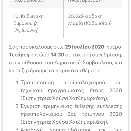
10. Κυδωνάκη
20. Χαλκιαδάκη
Εμμανουήλ
Μαρία (Καβουσίου)
(Αγ.Ιωάννη)
Σας προσκαλούμε στις
29
Ιουλίου 2020
, ημέρα
Τετάρτη
και ώρα
14.30
σε τακτική συνεδρίαση,
στην αίθουσα του Δημοτικού Συμβουλίου, για
να συζητήσουμε τα παρακάτω θέματα:
Τροποποίηση προϋπολογισμού και
τεχνικού προγράμματος έτους 2020
(Εισηγήτρια: Χρύσα Χατζημαρκάκη).
Έγκριση τριμηνιαίας έκθεσης εκτέλεσης
προϋπολογισμού 2ου τριμήνου 2020
(Εισηγήτρια: Χρύσα Χατζημαρκάκη).
Αποδοχή χρηματοδότησης της 2ης