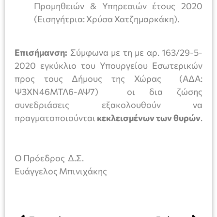
Προμηθειών & Υπηρεσιών έτους 2020
(Εισηγήτρια: Χρύσα Χατζημαρκάκη).
Επισήμανση:
Σύμφωνα με τη με αρ. 163/29-5-
2020 εγκύκλιο του Υπουργείου Εσωτερικών
προς τους Δήμους της Χώρας (ΑΔΑ:
Ψ3ΧΝ46ΜΤΛ6-ΑΨ7) οι δια ζώσης
συνεδριάσεις εξακολουθούν να
πραγματοποιούνται
κεκλεισμένων των θυρών
.
Ο Πρόεδρος Δ.Σ.
Ευάγγελος Μπινιχάκης