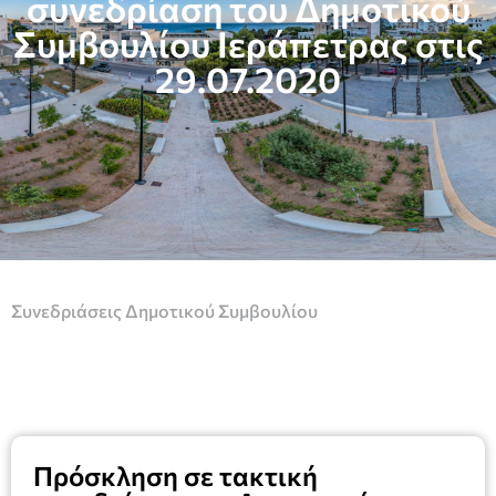
συνεδρίαση του Δημοτικού
Συμβουλίου Ιεράπετρας στις
29.07.2020
Συνεδριάσεις Δημοτικού Συμβουλίου
Πρόσκληση σε τακτική