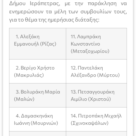
Δήμου Ιεράπετρας, με την παράκληση να
ενημερώσουν τα μέλη των συμβουλίων τους,
για το θέμα της ημερήσιας διάταξης:
1. Αλεξάκη
11. Λαμπράκη
Εμμανουήλ (Ρίζας)
Κωνσταντίνο
(Μεταξοχωρίου)
2. Βερίγο Χρήστο
12. Παντελάκη
(Μακρυλιάς)
Αλέξανδρο (Μύρτου)
3. Βολυράκη Μαρία
13. Πετσαγγουράκη
(Μαλών)
Αιμίλιο (Χριστού)
4. Δαμασκηνάκη
14. Πιτροπάκη Μιχαήλ
Ιωάννη (Μουρνιών)
(Σχινοκαψάλων)