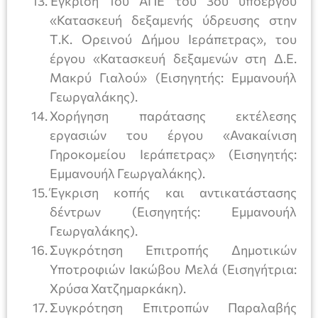
Έγκριση 1ου ΑΠΕ του 3ου υποέργου
«Κατασκευή δεξαμενής ύδρευσης στην
Τ.Κ. Ορεινού Δήμου Ιεράπετρας», του
έργου «Κατασκευή δεξαμενών στη Δ.Ε.
Μακρύ Γιαλού» (Εισηγητής: Εμμανουήλ
Γεωργαλάκης).
Χορήγηση παράτασης εκτέλεσης
εργασιών του έργου «Ανακαίνιση
Γηροκομείου Ιεράπετρας» (Εισηγητής:
Εμμανουήλ Γεωργαλάκης).
Έγκριση κοπής και αντικατάστασης
δέντρων (Εισηγητής: Εμμανουήλ
Γεωργαλάκης).
Συγκρότηση Επιτροπής Δημοτικών
Υποτροφιών Ιακώβου Μελά (Εισηγήτρια:
Χρύσα Χατζημαρκάκη).
Συγκρότηση Επιτροπών Παραλαβής