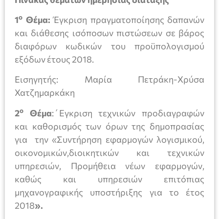
ο
1
Θέμα:
Έγκριση πραγματοποίησης δαπανών
και διάθεσης ισόποσων πιστώσεων σε βάρος
διαφόρων κωδικών του προϋπολογισμού
εξόδων έτους 2018.
Εισηγητής: Μαρία Πετράκη-Χρύσα
Χατζημαρκάκη
ο
2
Θέμα
:΄Εγκριση τεχνικών προδιαγραφών
και καθορισμός των όρων της δημοπρασίας
για την «Συντήρηση εφαρμογών λογισμικού,
οικονομικών,διοικητικών και τεχνικών
υπηρεσιών, Προμήθεια νέων εφαρμογών,
καθώς και υπηρεσιών επιτόπιας
μηχανογραφικής υποστήριξης για το έτος
2018
».