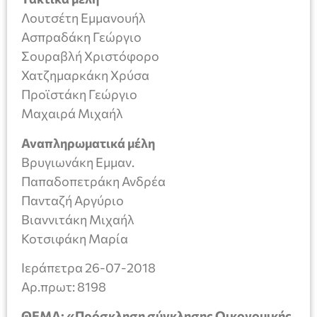
Λουτσέτη Εμμανουήλ
Ασπραδάκη Γεώργιο
Σουραβλή Χριστόφορο
Χατζημαρκάκη Χρύσα
Προϊστάκη Γεώργιο
Μαχαιρά Μιχαήλ
Αναπληρωματικά μέλη
Βρυγιωνάκη Εμμαν.
Παπαδοπετράκη Ανδρέα
Πανταζή Αργύριο
Βιαννιτάκη Μιχαήλ
Κοτσιφάκη Μαρία
Ιεράπετρα 26-07-2018
Aρ.πρωτ: 8198
ΘΕΜΑ: «Πρόσκληση σύγκλησης Οικονομικής