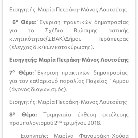
Εισηγητής: Μαρία Πετράκη-Μάνος Λουτσέτης
ο
6
Θέμα
:΄Εγκριση πρακτικών δημοπρασίας
για το Σχέδιο Βιώσιμης αστικής
κινητικότητας(ΣΒΑΚ)Δήμου Ιεράπετρας
(έλεγχος δικ/κών κατακύρωσης).
Εισηγητής: Μαρία Πετράκη-Μάνος Λουτσέτης
ο
7
Θέμα:
΄Εγκριση πρακτικών δημοπρασίας
για τον καθαρισμό παραλίας Παχείας ΄Αμμου
(άγονος διαγωνισμός).
Εισηγητής: Μαρία Πετράκη-Μανος Λουτσέτης
ο
8
Θέμα:
Τριμηνιαία έκθεση εκτέλεσης
ου
προυπολογισμού 2
τριμήνου 2018.
Εισηγητής: Μαρίνα Φανουράκη-Χρύσα