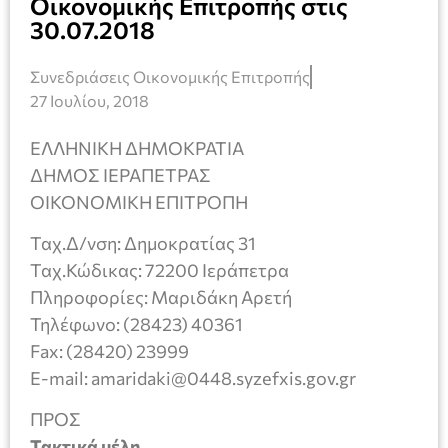
Οικονομικής Επιτροπής στις
30.07.2018
Συνεδριάσεις Οικονομικής Επιτροπής
27 Ιουλίου, 2018
ΕΛΛΗΝΙΚΗ ΔΗΜΟΚΡΑΤΙΑ
ΔΗΜΟΣ ΙΕΡΑΠΕΤΡΑΣ
ΟΙΚΟΝΟΜΙΚΗ ΕΠΙΤΡΟΠΗ
Ταχ.Δ/νση: Δημοκρατίας 31
Ταχ.Κώδικας: 72200 Ιεράπετρα
Πληροφορίες: Μαριδάκη Αρετή
Τηλέφωνο: (28423) 40361
Fax: (28420) 23999
E-mail: amaridaki@0448.syzefxis.gov.gr
ΠΡΟΣ
Τακτικά μέλη