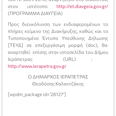
στον ιστότοπο
http://et.diavgeia.gov.gr/
(ΠΡΟΓΡΑΜΜΑ ΔΙΑΥΓΕΙΑ)
Προς διευκόλυνση των ενδιαφερομένων το
πλήρες κείμενο της Διακήρυξης, καθώς και το
Τυποποιημένο Έντυπο Υπεύθυνης Δήλωσης
[ΤΕΥΔ] σε επεξεργάσιμη μορφή (doc), θα
αναρτηθεί επίσης στην ιστοσελίδα του Δήμου
Ιεράπετρας (URL) :
http://www.ierapetra.gov.gr
Ο ΔΗΜΑΡΧΟΣ ΙΕΡΑΠΕΤΡΑΣ
Θεοδόσης Καλαντζάκης
[wpdm_package id=’28127′]