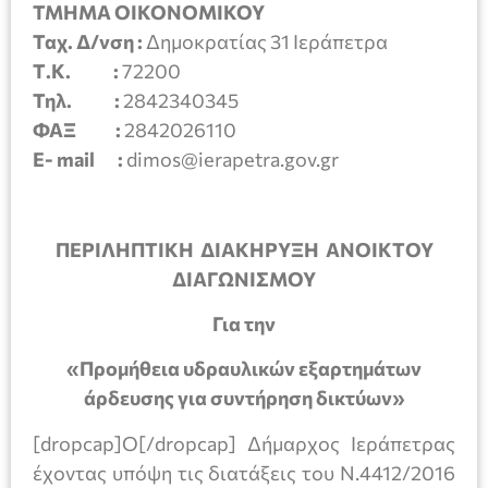
ΤΜΗΜΑ ΟΙΚΟΝΟΜΙΚΟΥ
Ταχ. Δ/νση :
Δημοκρατίας 31 Ιεράπετρα
Τ.Κ. :
72200
Τηλ. :
2842340345
ΦΑΞ :
2842026110
E- mail :
dimos@ierapetra.gov.gr
ΠΕΡΙΛΗΠΤΙΚΗ ΔΙΑΚΗΡΥΞΗ ΑΝΟΙΚΤΟΥ
ΔΙΑΓΩΝΙΣΜΟΥ
Για την
«Προμήθεια υδραυλικών εξαρτημάτων
άρδευσης για συντήρηση δικτύων»
[dropcap]Ο[/dropcap] Δήμαρχος Ιεράπετρας
έχοντας υπόψη τις διατάξεις του Ν.4412/2016