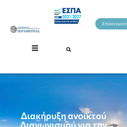
Επικοινωνί
Διακήρυξη ανοικτού
Διαγωνισμού για την