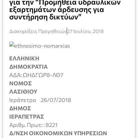
για την “Προμήθεια υδραυλικών
εξαρτημάτων άρδευσης για
συντήρηση δικτύων”
Διακηρύξεις Προμηθειών
27 Ιουλίου, 2018
ΕΛΛΗΝΙΚΗ
ΔΗΜΟΚΡΑΤΙΑ
ΑΔΑ: ΩΗΔΓΩΡ8-ΛΘ7
ΝΟΜΟΣ
ΛΑΣΙΘΙΟΥ
Ιεράπετρα 26/07/2018
ΔΗΜΟΣ
ΙΕΡΑΠΕΤΡΑΣ
Αριθμ. Πρωτ: : 8221
Δ/ΝΣΗ ΟΙΚΟΝΟΜΙΚΩΝ ΥΠΗΡΕΣΙΩΝ