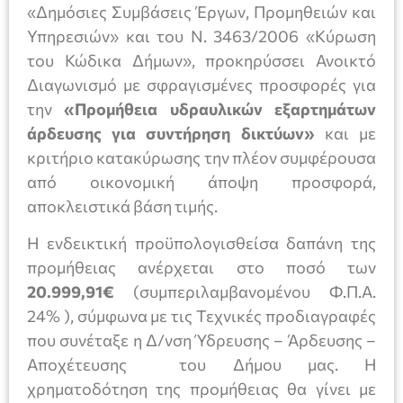
«Δημόσιες Συμβάσεις Έργων, Προμηθειών και
Υπηρεσιών» και του Ν. 3463/2006 «Κύρωση
του Κώδικα Δήμων», προκηρύσσει Ανοικτό
Διαγωνισμό με σφραγισμένες προσφορές για
την
«Προμήθεια υδραυλικών εξαρτημάτων
άρδευσης για συντήρηση δικτύων»
και με
κριτήριο κατακύρωσης την πλέον συμφέρουσα
από οικονομική άποψη προσφορά,
αποκλειστικά βάση τιμής.
Η ενδεικτική προϋπολογισθείσα δαπάνη της
προμήθειας ανέρχεται στο ποσό των
20.999,91€
(συμπεριλαμβανομένου Φ.Π.Α.
24% ), σύμφωνα με τις Τεχνικές προδιαγραφές
που συνέταξε η Δ/νση Ύδρευσης – Άρδευσης –
Αποχέτευσης του Δήμου μας. Η
χρηματοδότηση της προμήθειας θα γίνει με