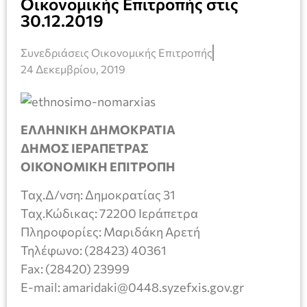
Οικονομικής Επιτροπής στις
30.12.2019
Συνεδριάσεις Οικονομικής Επιτροπής
24 Δεκεμβρίου, 2019
ΕΛΛΗΝΙΚΗ ΔΗΜΟΚΡΑΤΙΑ
ΔΗΜΟΣ ΙΕΡΑΠΕΤΡΑΣ
ΟΙΚΟΝΟΜΙΚΗ ΕΠΙΤΡΟΠΗ
Ταχ.Δ/νση: Δημοκρατίας 31
Ταχ.Κώδικας: 72200 Ιεράπετρα
Πληροφορίες: Μαριδάκη Αρετή
Τηλέφωνο: (28423) 40361
Fax: (28420) 23999
E-mail: amaridaki@0448.syzefxis.gov.gr