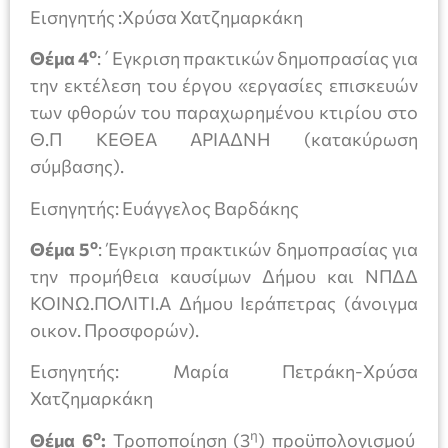
Εισηγητής :Χρύσα Χατζημαρκάκη
ο
Θέμα 4
:΄Εγκριση πρακτικών δημοπρασίας για
την εκτέλεση του έργου «εργασίες επισκευών
των φθορών του παραχωρημένου κτιρίου στο
Θ.Π ΚΕΘΕΑ ΑΡΙΑΔΝΗ (κατακύρωση
σύμβασης).
Εισηγητής: Ευάγγελος Βαρδάκης
ο
Θέμα 5
: Έγκριση πρακτικών δημοπρασίας για
την προμήθεια καυσίμων Δήμου και ΝΠΔΔ
ΚΟΙΝΩ.ΠΟΛΙΤΙ.Α Δήμου Ιεράπετρας (άνοιγμα
οικον. Προσφορών).
Εισηγητής: Μαρία Πετράκη-Χρύσα
Χατζημαρκάκη
ο
η
Θέμα 6
:
Τροποποίηση (3
) προϋπολογισμού