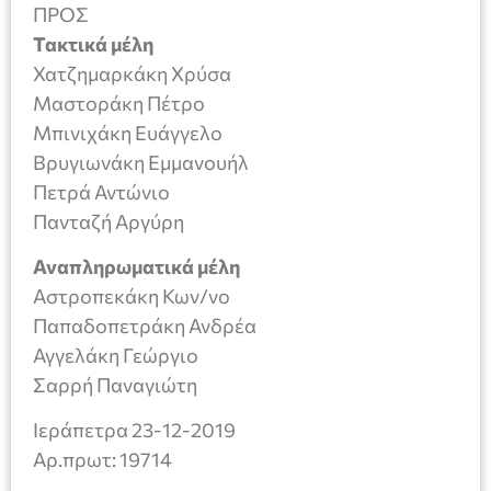
ΠΡΟΣ
Τακτικά μέλη
Χατζημαρκάκη Χρύσα
Μαστοράκη Πέτρο
Μπινιχάκη Ευάγγελο
Βρυγιωνάκη Εμμανουήλ
Πετρά Αντώνιο
Πανταζή Αργύρη
Αναπληρωματικά μέλη
Αστροπεκάκη Κων/νο
Παπαδοπετράκη Ανδρέα
Αγγελάκη Γεώργιο
Σαρρή Παναγιώτη
Ιεράπετρα 23-12-2019
Aρ.πρωτ: 19714