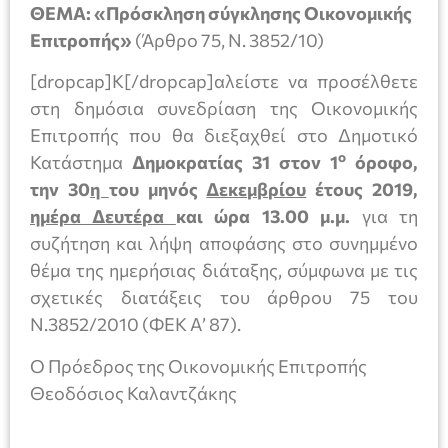
ΘΕΜΑ: «Πρόσκληση σύγκλησης Οικονομικής
Επιτροπής»
(Άρθρο 75, Ν. 3852/10)
[dropcap]Κ[/dropcap]αλείστε να προσέλθετε
στη δημόσια συνεδρίαση της Οικονομικής
Επιτροπής που θα διεξαχθεί στο Δημοτικό
ο
Κατάστημα
Δημοκρατίας 31 στον 1
όροφο,
την 30
η
του μηνός
Δεκεμβρίου
έτους 2019,
ημέρα Δευτέρα
και ώρα 13.00 μ.μ.
για τη
συζήτηση και λήψη αποφάσης στο συνημμένο
θέμα της ημερήσιας διάταξης, σύμφωνα με τις
σχετικές διατάξεις του άρθρου 75 του
Ν.3852/2010 (ΦΕΚ Α’ 87).
Ο Πρόεδρος της Οικονομικής Επιτροπής
Θεοδόσιος Καλαντζάκης