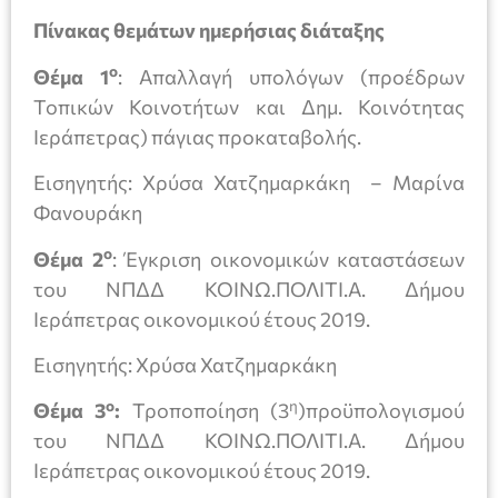
Πίνακας θεμάτων ημερήσιας διάταξης
ο
Θέμα 1
: Απαλλαγή υπολόγων (προέδρων
Τοπικών Κοινοτήτων και Δημ. Κοινότητας
Ιεράπετρας) πάγιας προκαταβολής.
Εισηγητής: Χρύσα Χατζημαρκάκη – Μαρίνα
Φανουράκη
ο
Θέμα 2
: Έγκριση οικονομικών καταστάσεων
του ΝΠΔΔ ΚΟΙΝΩ.ΠΟΛΙΤΙ.Α. Δήμου
Ιεράπετρας οικονομικού έτους 2019.
Εισηγητής: Χρύσα Χατζημαρκάκη
ο
η
Θέμα 3
:
Τροποποίηση (3
)προϋπολογισμού
του ΝΠΔΔ ΚΟΙΝΩ.ΠΟΛΙΤΙ.Α. Δήμου
Ιεράπετρας οικονομικού έτους 2019.