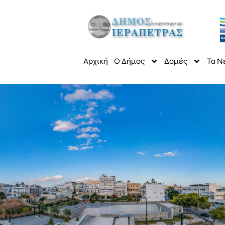
Αρχική
Ο Δήμος
Δομές
Τα Ν