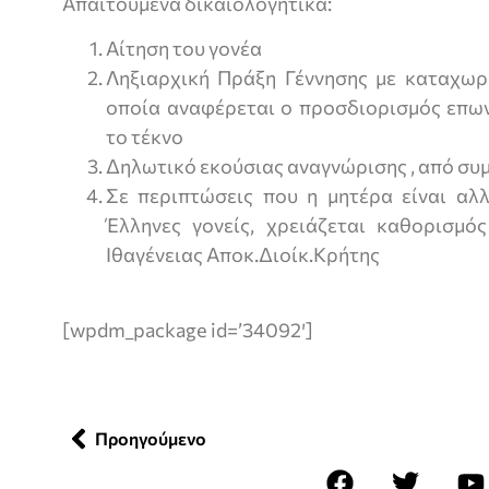
Απαιτούμενα δικαιολογητικά:
Αίτηση του γονέα
Ληξιαρχική Πράξη Γέννησης με καταχωρ
οποία αναφέρεται ο προσδιορισμός επων
το τέκνο
Δηλωτικό εκούσιας αναγνώρισης , από σ
Σε περιπτώσεις που η μητέρα είναι αλλ
Έλληνες γονείς, χρειάζεται καθορισμός
Ιθαγένειας Αποκ.Διοίκ.Κρήτης
[wpdm_package id=’34092′]
Προηγούμενο