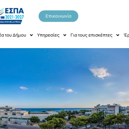
Επικοινωνία
έα του Δήμου
Υπηρεσίες
Για τους επισκέπτες
Έρ