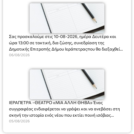
Σας προσκαλούμε στις 10-08-2026, ημέρα Δευτέρα και
ώρα 13:00 σε τακτική, δια ζώσης, συνεδρίαση της
Δημοτικής Επιτροπής Δήμου Ιεράπετραςπου θα διεξαχθεί
στο Δημοτικό Κατάστημα, Δημοκρατίας 31 στην αίθουσα
06/08/2026
«ΙΩΑΝΝΗΣ ΧΡΙΣΤΑΚΗΣ» στον 1ο όροφο, για τη συζήτηση
και λήψη αποφάσεων στα παρακάτω θέματα:
ΙΕΡΑΠΕΤΡΑ –ΘΕΑΤΡΟ «ΜΙΑ ΑΛΛΗ ΘΗΒΑ» Ένας
συγγραφέας ενδιαφέρεται να γράψει και να ανεβάσει στη
σκηνή την ιστορία ενός νέου που εκτίει ποινή ισόβιας
κάθειρξης για πατροκτονία. Ένα πολυβραβευμένο έργο για
05/08/2026
τις σχέσεις πατέρα-γιου, την ανδρική ταυτότητα, την ψυχική
ασθένεια, τον ερωτισμό. Ένα έργο αινιγματικό, συγκινητικό,