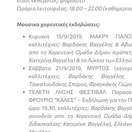
είδος εκθέματος:
ψηφιδωτό
Ωράριο λειτουργίας:
18.00 – 22.00 (καθημεριν
Μουσικο χορευτικές εκδηλώσεις:
Κυριακή 15/9/2019, ΜΑΚΡΥ ΓΙΑΛΟΣ 
καλλιτέχνες:
Βαρδάκης Βαγγέλης & Αβυσ
απο τη Χορευτική Ομάδα Δήμου Ιεράπετρ
Κατερίνα Βαγγέλα) & το Λύκειο των Ελληνί
Σάββατο 21/9/2019, ΜΥΡΤΟΣ (κεντρικ
καλλιτέχνες:
Βαρδάκης Βαγγέλης 
Τσικαλουδάκης Σπύρος, Φραγκάκης Γιώργο
ΤΕΛΕΤΗ ΛΗΞΗΣ ΦΕΣΤΙΒΑΛ Παρασκε
ΦΡΟΥΡΙΟ “ΚΑΛΕΣ” – Εκδήλωση για την Π
ώρα: 19.30, καλλιτέχνες:
Βαρδάκης Βαγγέ
συνοδεία απο τη Χορευτική Ομάδα Δή
διδασκαλίας: Κατερίνα Βαγγέλα), Ελεάν
Μιχάλης.