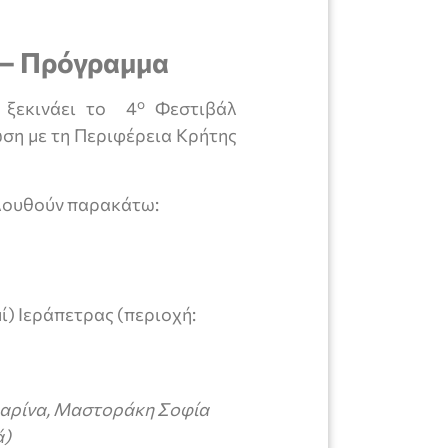
 – Πρόγραμμα
ο
, ξεκινάει το 4
Φεστιβάλ
ση με τη Περιφέρεια Κρήτης
λουθούν παρακάτω:
) Ιεράπετρας (περιοχή:
αρίνα, Μαστοράκη Σοφία
ά)