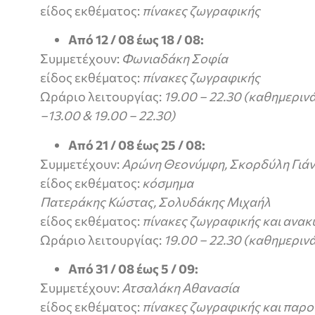
είδος εκθέματος:
πίνακες ζωγραφικής
Από 12 / 08 έως 18 / 08:
Συμμετέχουν:
Φωνιαδάκη Σοφία
είδος εκθέματος:
πίνακες ζωγραφικής
Ωράριο λειτουργίας:
19.00 – 22.30 (καθημερινά)
–13.00 & 19.00 – 22.30)
Από 21 / 08 έως 25 / 08:
Συμμετέχουν:
Αρώνη Θεονύμφη, Σκορδύλη Γιά
είδος εκθέματος:
κόσμημα
Πατεράκης Κώστας, Σολυδάκης Μιχαήλ
είδος εκθέματος:
πίνακες ζωγραφικής και ανα
Ωράριο λειτουργίας:
19.00 – 22.30 (καθημεριν
Από 31 / 08 έως 5 / 09:
Συμμετέχουν:
Ατσαλάκη Αθανασία
είδος εκθέματος:
πίνακες ζωγραφικής και παρου