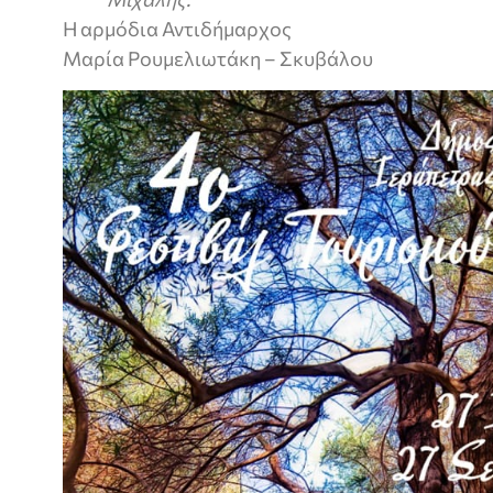
Η αρμόδια Αντιδήμαρχος
Μαρία Ρουμελιωτάκη – Σκυβάλου