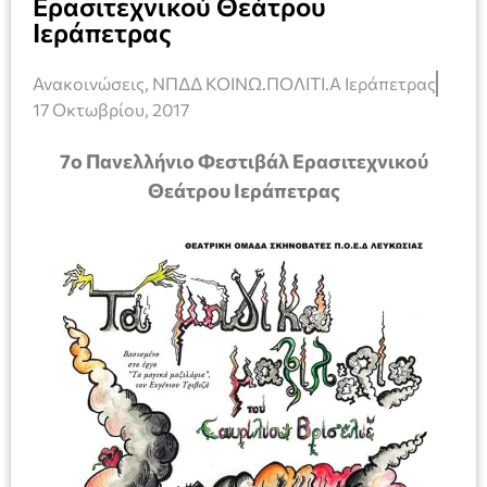
Ερασιτεχνικού Θεάτρου
Ιεράπετρας
Ανακοινώσεις
,
ΝΠΔΔ ΚΟΙΝΩ.ΠΟΛΙΤΙ.Α Ιεράπετρας
17 Οκτωβρίου, 2017
7ο Πανελλήνιο Φεστιβάλ Ερασιτεχνικού
Θεάτρου Ιεράπετρας