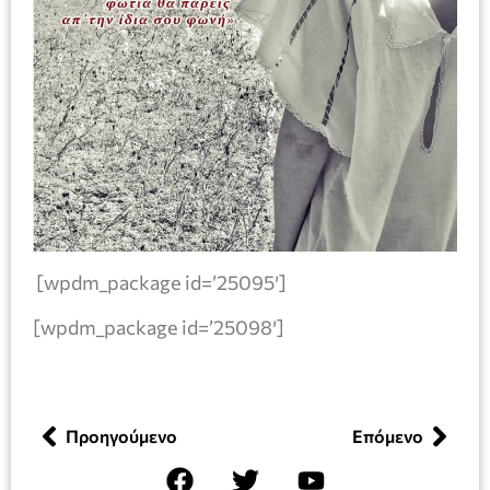
[wpdm_package id=’25095′]
[wpdm_package id=’25098′]
Προηγούμενο
Επόμενο