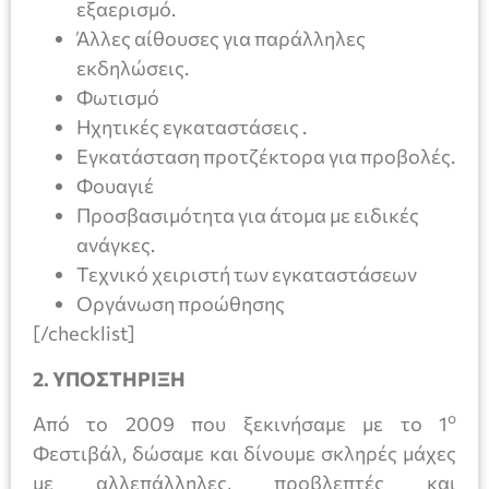
εξαερισμό.
Άλλες αίθουσες για παράλληλες
εκδηλώσεις.
Φωτισμό
Ηχητικές εγκαταστάσεις .
Εγκατάσταση προτζέκτορα για προβολές.
Φουαγιέ
Προσβασιμότητα για άτομα με ειδικές
ανάγκες.
Τεχνικό χειριστή των εγκαταστάσεων
Οργάνωση προώθησης
[/checklist]
2. ΥΠΟΣΤΗΡΙΞΗ
ο
Από το 2009 που ξεκινήσαμε με το 1
Φεστιβάλ, δώσαμε και δίνουμε σκληρές μάχες
με αλλεπάλληλες, προβλεπτές και