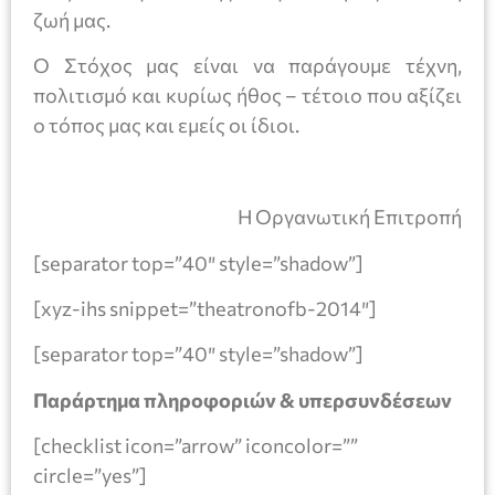
ζωή μας.
Ο Στόχος μας είναι να παράγουμε τέχνη,
πολιτισμό και κυρίως ήθος – τέτοιο που αξίζει
ο τόπος μας και εμείς οι ίδιοι.
Η Οργανωτική Επιτροπή
[separator top=”40″ style=”shadow”]
[xyz-ihs snippet=”theatronofb-2014″]
[separator top=”40″ style=”shadow”]
Παράρτημα πληροφοριών & υπερσυνδέσεων
[checklist icon=”arrow” iconcolor=””
circle=”yes”]