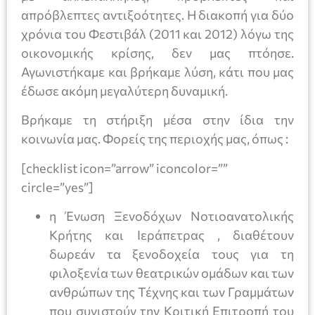
απρόβλεπτες αντιξοότητες. Η διακοπή για δύο
χρόνια του Φεστιβάλ (2011 και 2012) λόγω της
οικονομικής κρίσης, δεν μας πτόησε.
Αγωνιστήκαμε και βρήκαμε λύση, κάτι που μας
έδωσε ακόμη μεγαλύτερη δυναμική.
Βρήκαμε τη στήριξη μέσα στην ίδια την
κοινωνία μας. Φορείς της περιοχής μας, όπως :
[checklist icon=”arrow” iconcolor=””
circle=”yes”]
η Ένωση Ξενοδόχων Νοτιοανατολικής
Κρήτης και Ιεράπετρας , διαθέτουν
δωρεάν τα ξενοδοχεία τους για τη
φιλοξενία των θεατρικών ομάδων και των
ανθρώπων της Τέχνης και των Γραμμάτων
που συνιστούν την Κριτική Επιτροπή του