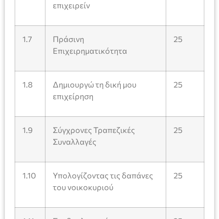
επιχειρείν
1.7
Πράσινη
25
Επιχειρηματικότητα
1.8
Δημιουργώ τη δική μου
25
επιχείρηση
1.9
Σύγχρονες Τραπεζικές
25
Συναλλαγές
1.10
Υπολογίζοντας τις δαπάνες
25
του νοικοκυριού