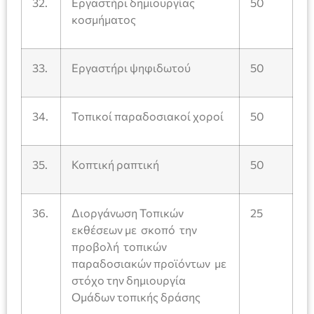
32.
Εργαστήρι δημιουργίας
50
κοσμήματος
33.
Εργαστήρι ψηφιδωτού
50
34.
Τοπικοί παραδοσιακοί χοροί
50
35.
Κοπτική ραπτική
50
36.
Διοργάνωση Τοπικών
25
εκθέσεων με σκοπό την
προβολή τοπικών
παραδοσιακών προϊόντων με
στόχο την δημιουργία
Ομάδων τοπικής δράσης