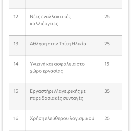
12
Νέες εναλλακτικές
25
καλλιέργειες
13
Άθληση στην Τρίτη Ηλικία
25
14
Υγιεινή και ασφάλεια στο
15
χώρο εργασίας
15
Εργαστήρι Μαγειρικής με
35
παραδοσιακές συνταγές
16
Χρήση ελεύθερου λογισμικού
25