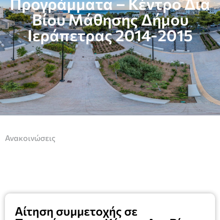
Προγράμματα – Κέντρο Δια
Βίου Μάθησης Δήμου
Ιεράπετρας 2014-2015
Ανακοινώσεις
Αίτηση συμμετοχής σε