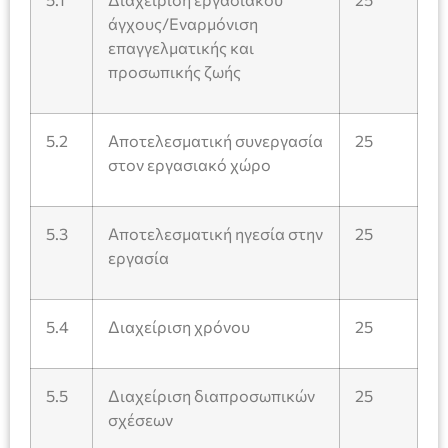
άγχους/Εναρμόνιση
επαγγελματικής και
προσωπικής ζωής
5.2
Αποτελεσματική συνεργασία
25
στον εργασιακό χώρο
5.3
Αποτελεσματική ηγεσία στην
25
εργασία
5.4
Διαχείριση χρόνου
25
5.5
Διαχείριση διαπροσωπικών
25
σχέσεων