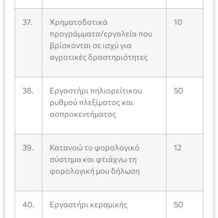
37.
Χρηματοδοτικά
10
προγράμματα/εργαλεία που
βρίσκονται σε ισχύ για
αγροτικές δραστηριότητες
38.
Εργαστήρι πηλιορείτικου
50
ρυθμού πλεξίματος και
ασπροκεντήματος
39.
Κατανοώ το φορολογικό
12
σύστημα και φτιάχνω τη
φορολογική μου δήλωση
40.
Εργαστήρι κεραμικής
50