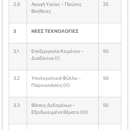
2.9
Αγωγή Υγείας – Πρώτες
25
Βοήθειες
3
ΝΕΕΣ ΤΕΧΝΟΛΟΓΙΕΣ
3.1
Επεξεργασία Κειμένου –
50
Διαδίκτυο (Ι)
3.2
Υπολογιστικά Φύλλα –
50
Παρουσιάσεις (ΙΙ)
3.3
Βάσεις Δεδομένων –
50
Εξειδικευμένα θέματα (ΙΙΙ)