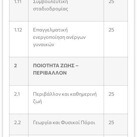
1.11
Συμβουλευτική
25
σταδιοδρομίας
1.12
Επαγγελματική
25
ενεργοποίηση ανέργων
γυναικών
2
ΠΟΙΟΤΗΤΑ ΖΩΗΣ –
ΠΕΡΙΒΑΛΛΟΝ
2.1
Περιβάλλον και καθημερινή
25
ζωή
2.2
Γεωργία και Φυσικοί Πόροι
25