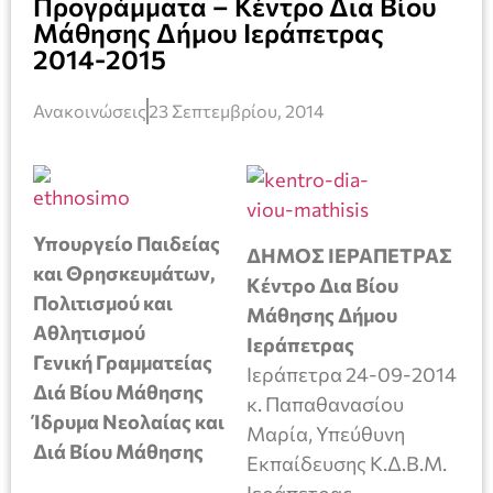
Προγράμματα – Κέντρο Δια Βίου
Μάθησης Δήμου Ιεράπετρας
2014-2015
Ανακοινώσεις
23 Σεπτεμβρίου, 2014
Υπουργείο Παιδείας
ΔΗΜΟΣ ΙΕΡΑΠΕΤΡΑΣ
και Θρησκευμάτων,
Κέντρο Δια Βίου
Πολιτισμού και
Μάθησης Δήμου
Αθλητισμού
Ιεράπετρας
Γενική Γραμματείας
Ιεράπετρα 24-09-2014
Διά Βίου Μάθησης
κ. Παπαθανασίου
Ίδρυμα Νεολαίας και
Μαρία, Υπεύθυνη
Διά Βίου Μάθησης
Εκπαίδευσης K.Δ.Β.Μ.
Ιεράπετρας