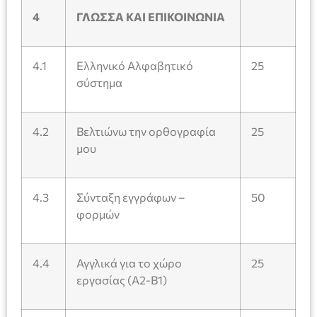
4
ΓΛΩΣΣΑ ΚΑΙ ΕΠΙΚΟΙΝΩΝΙΑ
4.1
Ελληνικό Αλφαβητικό
25
σύστημα
4.2
Βελτιώνω την ορθογραφία
25
μου
4.3
Σύνταξη εγγράφων –
50
φορμών
4.4
Αγγλικά για το χώρο
25
εργασίας (Α2-Β1)