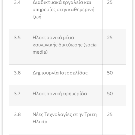
3.4
Διαδικτυακά εργαλεία και
25
υπηρεσίες στην καθημερινή
ζωή
3.5
Ηλεκτρονικά μέσα
25
κοινωνικής δικτύωσης (social
media)
3.6
Δημιουργία Ιστοσελίδας
50
3.7
Ηλεκτρονική εφημερίδα
50
3.8
Νέες Τεχνολογίες στην Τρίτη
25
Ηλικία