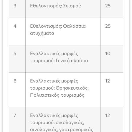
3
Εθελοντισμός: Σεισμοί:
25
4
Εθελοντισμός: Θαλάσσια
25
ατυχήματα
5
Εναλλακτικές μορφές
10
τουρισμού: Γενικό πλαίσιο
6
Εναλλακτικές μορφές
12
τουρισμού: Θρησκευτικός,
Πολιτιστικός τουρισμός
7
Εναλλακτικές μορφές
12
τουρισμού: οικολογικός,
οινολογικός, γαστρονομικός