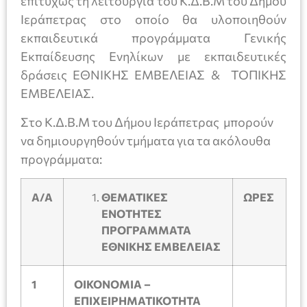
επιτυχώς τη λειτουργία του Κ.Δ.Β.Μ του Δήμου
Ιεράπετρας στο οποίο θα υλοποιηθούν
εκπαιδευτικά προγράμματα Γενικής
Εκπαίδευσης Ενηλίκων με εκπαιδευτικές
δράσεις ΕΘΝΙΚΗΣ ΕΜΒΕΛΕΙΑΣ & ΤΟΠΙΚΗΣ
ΕΜΒΕΛΕΙΑΣ.
Στο Κ.Δ.Β.Μ του Δήμου Ιεράπετρας μπορούν
να δημιουργηθούν τμήματα για τα ακόλουθα
προγράμματα:
Α/Α
ΘΕΜΑΤΙΚΕΣ
ΩΡΕΣ
ΕΝΟΤΗΤΕΣ
ΠΡΟΓΡΑΜΜΑΤΑ
ΕΘΝΙΚΗΣ ΕΜΒΕΛΕΙΑΣ
1
ΟΙΚΟΝΟΜΙA –
EΠΙΧΕΙΡΗΜΑΤΙΚΟΤΗΤΑ