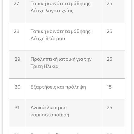
27
Τοπική κοινότητα μάθησης:
25
Λέσχη λογοτεχνίας
28
Τοπική κοινότητα μάθησης:
25
Λέσχη θεάτρου
29
Προληπτική ιατρική για την
25
Τρίτη Ηλικία
30
Εξαρτήσεις και πρόληψη
15
31
Ανακύκλωση και
25
κομποστοποίηση