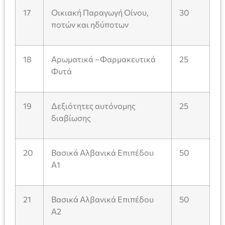
17
Οικιακή Παραγωγή Οίνου,
30
ποτών και ηδύποτων
18
Αρωματικά –Φαρμακευτικά
25
Φυτά
19
Δεξιότητες αυτόνομης
25
διαβίωσης
20
Βασικά Αλβανικά Επιπέδου
50
Α1
21
Βασικά Αλβανικά Επιπέδου
50
Α2