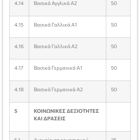
4.14
Βασικά Αγγλικά Α2
50
4.15
Βασικά Γαλλικά Α1
50
4.16
Βασικά Γαλλικά Α2
50
4.17
Βασικά Γερμανικά Α1
50
4.18
Βασικά Γερμανικά Α2
50
5
ΚΟΙΝΩΝΙΚΕΣ ΔΕΞΙΟΤΗΤΕΣ
ΚΑΙ ΔΡΑΣΕΙΣ
5.1
Διαχείριση εργασιακού
25