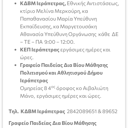
ΚΔΒΜ Ιεράπετρας,
Εθνικής Αντιστάσεως,
κτίριο Μελίνα Μερκούρη, κα
Παπαθανασίου Μαρία Υπεύθυνη
Εκπαίδευσης, κα Μαργετουσάκη
Αθανασία Υπεύθυνη Οργάνωσης κάθε ΔΕ
– ΤΕ – ΠΑ 9:00 – 12:00.
KE
Π Ιεράπετρας
εργάσιμες ημέρες και
ώρες.
Γραφείο Παιδείας Δια Βίου Μάθησης
Πολιτισμού και Αθλητισμού Δήμου
Ιεράπετρας
ος
Oμηρείας 8 4
όροφος κο Αιβαλιώτη
Μάνο, εργάσιμες ημέρες και ώρες.
Τηλ.
ΚΔΒΜ Ιεράπετρας
2842089651 & 89652
Γραφείο Παιδείας Δια Βίου Μάθησης