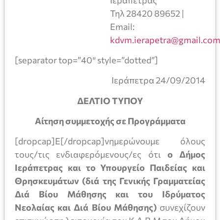
Τηλ 28420 89652 |
Email:
kdvm.ierapetra@gmail.co
[separator top=”40″ style=”dotted”]
Ιεράπετρα 24/09/2014
ΔΕΛΤΙΟ ΤΥΠΟΥ
Αίτηση συμμετοχής σε Προγράμματα
[dropcap]Ε[/dropcap]νημερώνουμε όλους
τους/τις ενδιαφερόμενους/ες ότι
ο Δήμος
Ιεράπετρας και το Υπουργείο Παιδείας και
Θρησκευμάτων (διά της Γενικής Γραμματείας
Διά Βίου Μάθησης και του Ιδρύματος
Νεολαίας και Διά Βίου Μάθησης)
συνεχίζουν