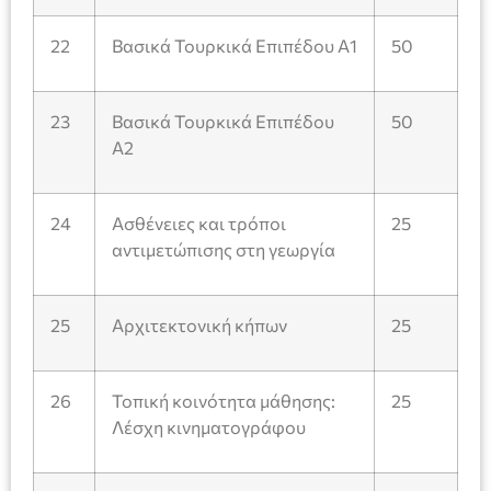
22
Βασικά Τουρκικά Επιπέδου Α1
50
23
Βασικά Τουρκικά Επιπέδου
50
Α2
24
Ασθένειες και τρόποι
25
αντιμετώπισης στη γεωργία
25
Αρχιτεκτονική κήπων
25
26
Τοπική κοινότητα μάθησης:
25
Λέσχη κινηματογράφου