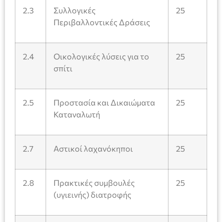
2.3
Συλλογικές
25
Περιβαλλοντικές Δράσεις
2.4
Οικολογικές λύσεις για το
25
σπίτι
2.5
Προστασία και Δικαιώματα
25
Καταναλωτή
2.7
Αστικοί λαχανόκηποι
25
2.8
Πρακτικές συμβουλές
25
(υγιεινής) διατροφής