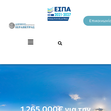
Επικοινωνί
1.265.000€ για την