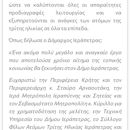
ώστε να καλύπτονται όλες οι απαραίτητες
προδιαγραφές λειτουργίας και να
εξυπηρετούνται οι ανάγκες των ατόμων της
τρίτης ηλικίας σε όλα τα επίπεδα.
Όπως δήλωσε ο Δήμαρχος Ιεράπετρας:
«
Ένα ακόμα πολύ μεγάλο και αναγκαίο έργο
που αποτελούσε χρόνιο αίτημα της τοπικής
κοινωνίας θα ξεκινήσει στον Δήμο Ιεράπετρας.
Ευχαριστώ την Περιφέρεια Κρήτης και τον
Περιφερειάρχη κ. Σταύρο Αρναουτάκη, την
Ιερά Μητρόπολη Ιεραπύτνης και Σητείας και
τον Σεβασμιότατο Μητροπολίτη κ. Κύριλλο για
τη χρηματοδότηση της μελέτης, την Τεχνική
Υπηρεσία του Δήμου Ιεράπετρας, το
Σύλλογο
Φίλων Ατόμων Τρίτης Ηλικίας Ιεράπετρας και