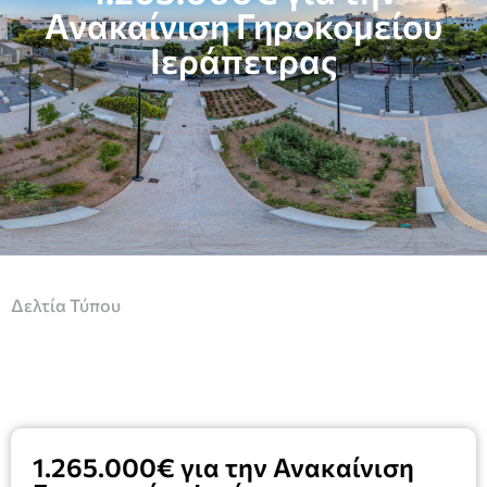
Ανακαίνιση Γηροκομείου
Ιεράπετρας
Δελτία Τύπου
1.265.000€ για την Ανακαίνιση