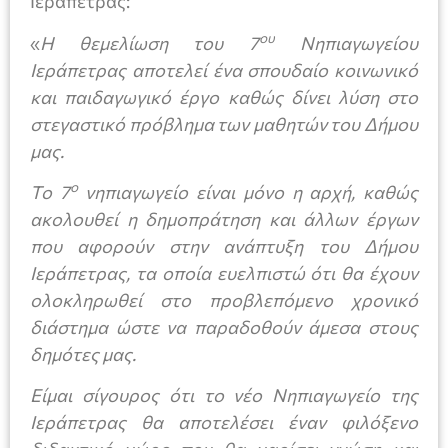
Ιεράπετρας:
ου
«
Η θεμελίωση του 7
Νηπιαγωγείου
Ιεράπετρας αποτελεί ένα σπουδαίο κοινωνικό
και παιδαγωγικό έργο καθώς δίνει λύση στο
στεγαστικό πρόβλημα των μαθητών του Δήμου
μας.
ο
Το 7
νηπιαγωγείο είναι μόνο η αρχή, καθώς
ακολουθεί η δημοπράτηση και άλλων έργων
που αφορούν στην ανάπτυξη του Δήμου
Ιεράπετρας, τα οποία ευελπιστώ ότι θα έχουν
ολοκληρωθεί στο προβλεπόμενο χρονικό
διάστημα ώστε να παραδοθούν άμεσα στους
δημότες μας.
Είμαι σίγουρος ότι το νέο Νηπιαγωγείο της
Ιεράπετρας θα αποτελέσει έναν φιλόξενο