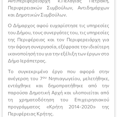
Αντιπεριφερειάρχη κ.Πελαγίας Πετράκη,
Περιφερειακών Συμβούλων, Αντιδημάρχων
και Δημοτικών Συμβούλων.
Ο Δήμαρχος αφού ευχαρίστησε τις υπηρεσίες
του Δήμου, τους συνεργάτες του, τις υπηρεσίες
της Περιφέρειας και τον Περιφερειάρχη για
την άψογη συνεργασία, εξέφρασε την ιδιαίτερη
ικανοποίησή του για την εξέλιξη των έργων στο
Δήμο Ιεράπετρας.
Το συγκεκριμένο έργο που αφορά στην
ου
ανέγερση του 7
Νηπιαγωγείου, μελετήθηκε,
εντάχθηκε και δημοπρατήθηκε από την
παρούσα Δημοτική Αρχή και υλοποιείται από
τη χρηματοδότηση του Επιχειρησιακού
προγράμματος «Κρήτη 2014-2020» της
Περιφέρειας Κρήτης.