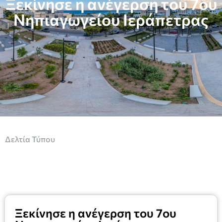
Ξεκίνησε η ανέγερση του 7ου
Νηπιαγωγείου Ιεράπετρας
Δελτία Τύπου
Ξεκίνησε η ανέγερση του 7ου