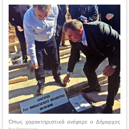
Όπως χαρακτηριστικά ανέφερε ο Δήμαρχος