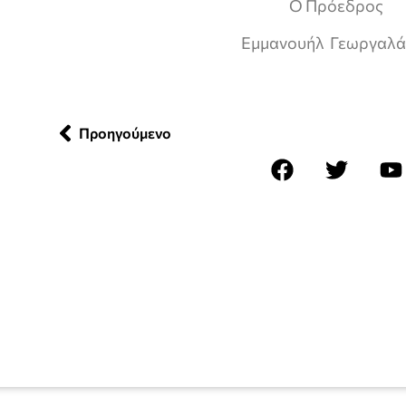
Ο Πρόεδρος
Εμμανουήλ Γεωργαλά
Προηγούμενο