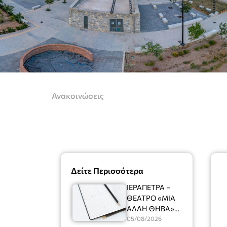
Ανακοινώσεις
Δείτε Περισσότερα
ΙΕΡΑΠΕΤΡΑ –
ΘΕΑΤΡΟ «ΜΙΑ
ΑΛΛΗ ΘΗΒΑ»
Ένας
05/08/2026