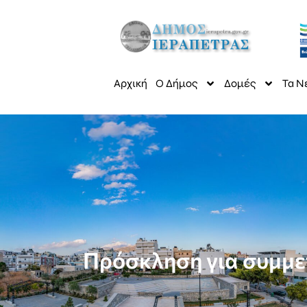
Αρχική
Ο Δήμος
Δομές
Τα Ν
Πρόσκληση για συμμε