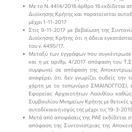
Με το Ν. 4414/2016 άρθρο 16 εκδίδεται 
Διοίκησης Κρήτης και παρατείνεται αυτο
μέχρι 1-11-2017
Στις 9-11-2017 με βεβαίωση της Συντον
Διοίκησης Κρήτης ότι η άδεια εγκατάστα
του ν. 4495/17.
Μεταξύ των εγγράφων που συγκέντρωσε 
και η με αριθμ. 4/2017 απόφαση του Τ.
συμφωνεί σε απόφαση της Αποκεντρωμέ
αναφέρει ότι δεν γνωρίζει ουδείς την 
χάρτη με το τοπωνύμιο ΣΜΑΙΛΟΓΓΟΣΙ, 
Εφορείας Αρχαιοτήτων Λασιθίου καθώς
Συμβουλίου Μνημείων Κρήτης με θετικές 
αυτοδίκαια η ισχύς της μέχρι τις 19-3-2019
Μετά από αποφάσεις της ΡΑΕ εκδίδεται σ
απόφαση της Συντονίστριας της Αποκεν