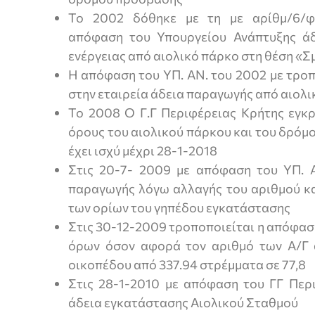
Το 2002 δόθηκε με τη με αρίθμ/6/φ1
απόφαση του Υπουργείου Ανάπτυξης άδ
ενέργειας από αιολικό πάρκο στη θέση «Σ
Η απόφαση του ΥΠ. ΑΝ. του 2002 με τρο
στην εταιρεία άδεια παραγωγής από αιολ
Το 2008 Ο Γ.Γ Περιφέρειας Κρήτης εγκρ
όρους του αιολικού πάρκου και του δρόμ
έχει ισχύ μέχρι 28-1-2018
Στις 20-7- 2009 με απόφαση του ΥΠ. 
παραγωγής λόγω αλλαγής του αριθμού κα
των ορίων του γηπέδου εγκατάστασης
Στις 30-12-2009 τροποποιείται η απόφασ
όρων όσον αφορά τον αριθμό των Α/Γ 
οικοπέδου από 337.94 στρέμματα σε 77,8
Στις 28-1-2010 με απόφαση του ΓΓ Περι
άδεια εγκατάστασης Αιολικού Σταθμού