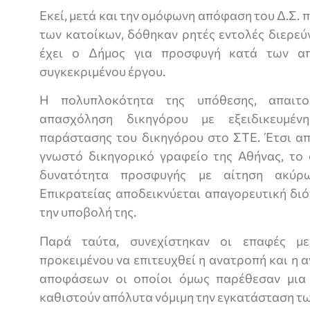
Εκεί, μετά και την ομόφωνη απόφαση του Δ.Σ. 
των κατοίκων, δόθηκαν ρητές εντολές διερε
έχει ο Δήμος για προσφυγή κατά των α
συγκεκριμένου έργου.
Η πολυπλοκότητα της υπόθεσης, απαιτ
απασχόληση δικηγόρου με εξειδικευμέν
παράστασης του δικηγόρου στο ΣΤΕ. Έτσι απ
γνωστό δικηγορικό γραφείο της Αθήνας, το 
δυνατότητα προσφυγής με αίτηση ακύρ
Επικρατείας αποδεικνύεται απαγορευτική διό
την υποβολή της.
Παρά ταύτα, συνεχίστηκαν οι επαφές με
προκειμένου να επιτευχθεί η ανατροπή και η
αποφάσεων οι οποίοι όμως παρέθεσαν μια
καθιστούν απόλυτα νόμιμη την εγκατάσταση τ