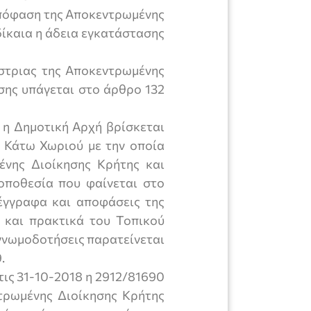
απόφαση της Αποκεντρωμένης
δίκαια η άδεια εγκατάστασης
ίστριας της Αποκεντρωμένης
σης υπάγεται στο άρθρο 132
η Δημοτική Αρχή βρίσκεται
Σ Κάτω Χωριού με την οποία
νης Διοίκησης Κρήτης και
τοποθεσία που φαίνεται στο
έγγραφα και αποφάσεις της
 και πρακτικά του Τοπικού
γνωμοδοτήσεις παρατείνεται
.
τις 31-10-2018 η 2912/81690
τρωμένης Διοίκησης Κρήτης