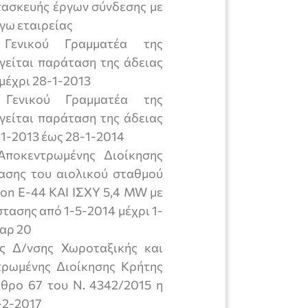
τασκευής έργων σύνδεσης με
όγω εταιρείας
Γενικού Γραμματέα της
είται παράταση της άδειας
 μέχρι 28-1-2013
Γενικού Γραμματέα της
είται παράταση της άδειας
-1-2013 έως 28-1-2014
Αποκεντρωμένης Διοίκησης
ασης του αιολικού σταθμού
on E-44 ΚΑΙ ΙΣΧΎ 5,4 MW με
τασης από 1-5-2014 μέχρι 1-
παρ 20
ς Δ/νσης Χωροταξικής και
τρωμένης Διοίκησης Κρήτης
ρθρο 67 του Ν. 4342/2015 η
-2-2017