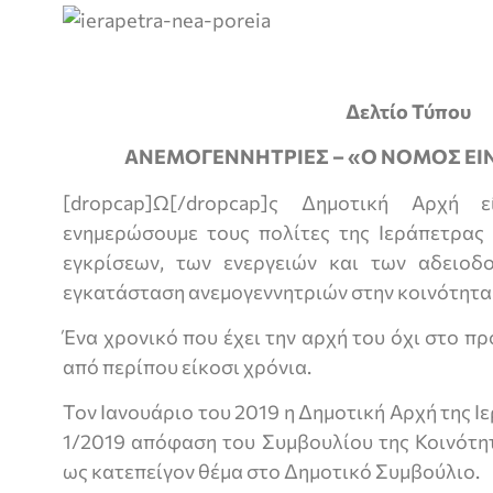
Ιεράπετρα,
Δελτίο Τύπου
ΑΝΕΜΟΓΕΝΝΗΤΡΙΕΣ – «Ο ΝΟΜΟΣ ΕΙ
[dropcap]Ω[/dropcap]ς Δημοτική Αρχή 
ενημερώσουμε τους πολίτες της Ιεράπετρας 
εγκρίσεων, των ενεργειών και των αδειοδ
εγκατάσταση ανεμογεννητριών στην κοινότητα
Ένα χρονικό που έχει την αρχή του όχι στο 
από περίπου είκοσι χρόνια.
Τον Ιανουάριο του 2019 η Δημοτική Αρχή της Ι
1/2019 απόφαση του Συμβουλίου της Κοινότη
ως κατεπείγον θέμα στο Δημοτικό Συμβούλιο.