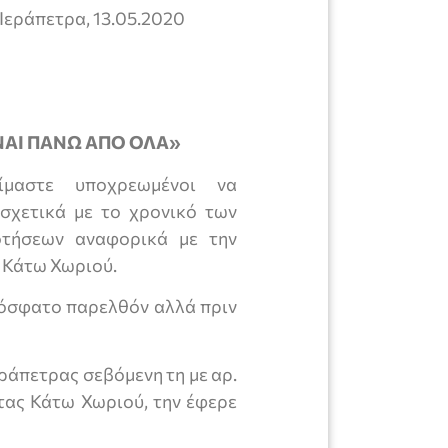
 13.05.2020
ΝΑΙ ΠΑΝΩ ΑΠΟ ΟΛΑ»
είμαστε υποχρεωμένοι να
σχετικά με το χρονικό των
οτήσεων αναφορικά με την
 Κάτω Χωριού.
πρόσφατο παρελθόν αλλά πριν
εράπετρας σεβόμενη τη με αρ.
τας Κάτω Χωριού, την έφερε