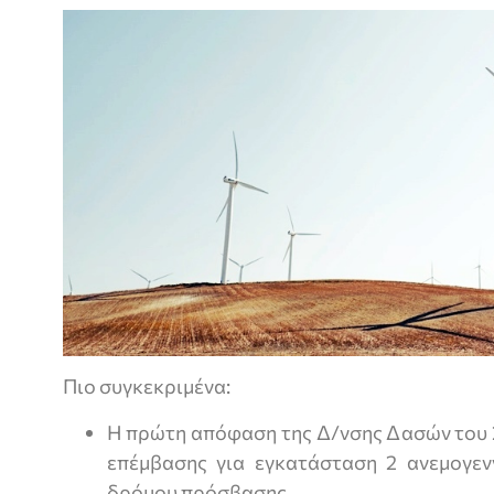
Πιο συγκεκριμένα:
Η πρώτη απόφαση της Δ/νσης Δασών του 
επέμβασης για εγκατάσταση 2 ανεμογεν
δρόμου πρόσβασης