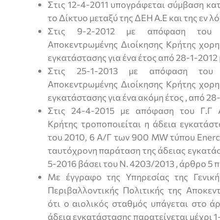
Στις 12-4-2011 υπογράφεται σύμβαση κα
το Δίκτυο μεταξύ της ΔΕΗ Α.Ε και της εν λ
Στις 9-2-2012 με απόφαση του 
Αποκεντρωμένης Διοίκησης Κρήτης χορηγ
εγκατάστασης για ένα έτος από 28-1-2012
Στις 25-1-2013 με απόφαση του 
Αποκεντρωμένης Διοίκησης Κρήτης χορηγ
εγκατάστασης για ένα ακόμη έτος , από 28
Στις 24-4-2015 με απόφαση του Γ.Γ 
Κρήτης τροποποιείται η άδεια εγκατάστ
του 2010, 6 Α/Γ των 900 MW τύπου Enerc
ταυτόχρονη παράταση της άδειας εγκατάσ
5-2016 βάσει του Ν. 4203/2013 , άρθρο 5 
Με έγγραφο της Υπηρεσίας της Γενική
Περιβαλλοντικής Πολιτικής της Αποκεν
ότι ο αιολικός σταθμός υπάγεται στο ά
άδεια εγκατάστασης παρατείνεται μέχρι 1