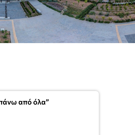
 πάνω από όλα”