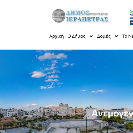
Αρχική
Ο Δήμος
Δομές
Τα Ν
Ανεμογεν