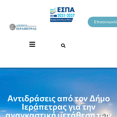
Επικοινωνί
Αντιδράσεις από τον Δήμο
Ιεράπετρας για την
αναγκαστική μετάθεση των