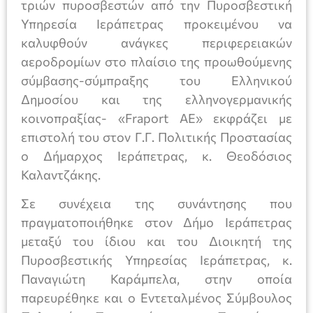
τριών πυροσβεστών από την Πυροσβεστική
Υπηρεσία Ιεράπετρας προκειμένου να
καλυφθούν ανάγκες περιφερειακών
αεροδρομίων στο πλαίσιο της προωθούμενης
σύμβασης-σύμπραξης του Ελληνικού
Δημοσίου και της ελληνογερμανικής
κοινοπραξίας- «Fraport ΑΕ» εκφράζει με
επιστολή του στον Γ.Γ. Πολιτικής Προστασίας
ο Δήμαρχος Ιεράπετρας, κ. Θεοδόσιος
Καλαντζάκης.
Σε συνέχεια της συνάντησης που
πραγματοποιήθηκε στον Δήμο Ιεράπετρας
μεταξύ του ίδιου και του Διοικητή της
Πυροσβεστικής Υπηρεσίας Ιεράπετρας, κ.
Παναγιώτη Καράμπελα, στην οποία
παρευρέθηκε και ο Εντεταλμένος Σύμβουλος