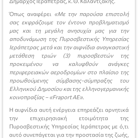
Δήμαρχος Ιεράπετρας, κ. Θ. Καλαντζάκης.
Όπως αναφέρει
«Με την παρούσα επιστολή
σας εκφράζουμε τον έντονο προβληματισμό
μας και τη μεγάλη ανησυχία μας για την
αποδυνάμωση της Πυροσβεστικής Υπηρεσίας
Ιεράπετρας μετά και την αιφνίδια αναγκαστική
μετάθεση τριών (3) πυροσβεστών της
προκειμένου να καλυφθούν ανάγκες
περιφερειακών αεροδρομίων στο πλαίσιο της
προωθούμενης σύμβασης-σύμπραξης του
Ελληνικού Δημοσίου και της ελληνογερμανικής
κοινοπραξίας – «Fraport ΑΕ».
Η αιφνίδια αυτή ενέργεια επηρεάζει αρνητικά
την επιχειρησιακή ετοιμότητα της
Πυροσβεστικής Υπηρεσίας Ιεράπετρας με ό,τι
αυτό συνεπάγεται για την προστασία της ζωής,