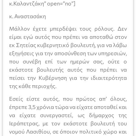
κ.Καλαντζάκη” open=”no”]
κ. Αναστασάκη
Μάλλον έχετε μπερδέψει τους ρόλους. Δεν
είμαι εγώ αυτός που πρέπει να αποταθώ στον
εκ Σητείας κυβερνητικό βουλευτή, για να λάβω
εξηγήσεις για την αποσύνθεση των υπηρεσιών,
που συνέβη επί των ημερών σας, ούτε ο
εκάστοτε βουλευτής αυτός που πρέπει να
πείσει την Κυβέρνηση για την ιδιαιτερότητα
της κάθε περιοχής.
Εσείς είστε αυτός, που πρώτος απ’ όλους,
έπρεπε 3,5 χρόνια τώρα να είχατε αποταθεί και
να είχατε συνεργαστεί, ως δήμαρχος της
Ιεράπετρας, με τον εκάστοτε βουλευτή του
νομού Λασιθίου, σε όποιον πολιτικό χώρο και