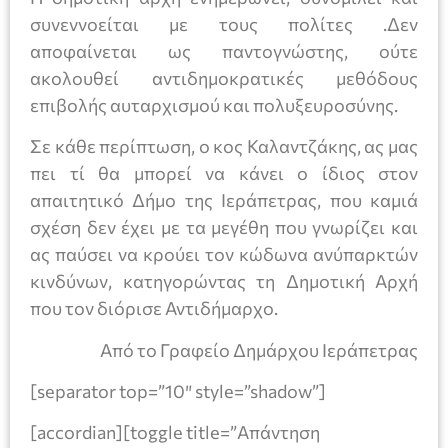
συνεννοείται με τους πολίτες .Δεν
αποφαίνεται ως παντογνώστης, ούτε
ακολουθεί αντιδημοκρατικές μεθόδους
επιβολής αυταρχισμού και πολυξευροσύνης.
Σε κάθε περίπτωση, ο κος Καλαντζάκης, ας μας
πει τί θα μπορεί να κάνει ο ίδιος στον
απαιτητικό Δήμο της Ιεράπετρας, που καμιά
σχέση δεν έχει με τα μεγέθη που γνωρίζει και
ας παύσει να κρούει τον κώδωνα ανύπαρκτών
κινδύνων, κατηγορώντας τη Δημοτική Αρχή
που τον διόρισε Αντιδήμαρχο.
Από το Γραφείο Δημάρχου Ιεράπετρας
[separator top=”10″ style=”shadow”]
[accordian][toggle title=”Απάντηση