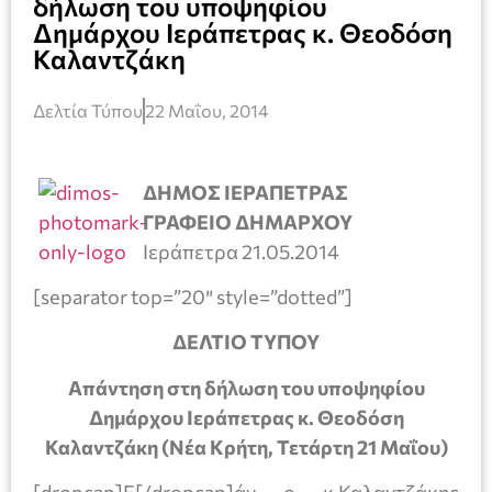
δήλωση του υποψηφίου
Δημάρχου Ιεράπετρας κ. Θεοδόση
Καλαντζάκη
Δελτία Τύπου
22 Μαΐου, 2014
ΔΗΜΟΣ ΙΕΡΑΠΕΤΡΑΣ
ΓΡΑΦΕΙΟ ΔΗΜΑΡΧΟΥ
Ιεράπετρα 21.05.2014
[separator top=”20″ style=”dotted”]
ΔΕΛΤΙΟ ΤΥΠΟΥ
Απάντηση στη δήλωση του υποψηφίου
Δημάρχου Ιεράπετρας κ. Θεοδόση
Καλαντζάκη (Νέα Κρήτη, Τετάρτη 21 Μαΐου)