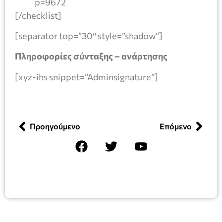
p=9672
[/checklist]
[separator top=”30″ style=”shadow”]
Πληροφορίες σύνταξης – ανάρτησης
[xyz-ihs snippet=”Adminsignature”]
Προηγούμενο
Επόμενο