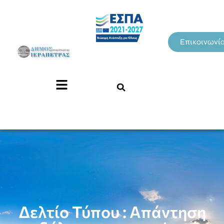
Επικοινωνί
Δελτίο Τύπου : Απάντηση