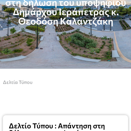
στη δήλωση του υποψηφίου
Δημάρχου Ιεράπετρας κ.
Θεοδόση Καλαντζάκη
Δελτία Τύπου
Δελτίο Τύπου : Απάντηση στη