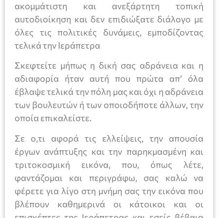
ακομμάτιστη και ανεξάρτητη τοπική
αυτοδιοίκηση και δεν επιδιώξατε διάλογο με
όλες τις πολιτικές δυνάμεις, εμποδίζοντας
τελικά την Ιεράπετρα
Σκεφτείτε μήπως η δική σας αδράνεια και η
αδιαφορία ήταν αυτή που πρώτα απ’ όλα
έβλαψε τελικά την πόλη μας και όχι η αδράνεια
των βουλευτών ή των οποιοδήποτε άλλων, την
οποία επικαλείστε.
Σε ο,τι αφορά τις ελλείψεις, την απουσία
έργων ανάπτυξης και την παρηκμασμένη και
τριτοκοσμική εικόνα, που, όπως λέτε,
φαντάζομαι και περιγράφω, σας καλώ να
φέρετε για λίγο στη μνήμη σας την εικόνα που
βλέπουν καθημερινά οι κάτοικοι και οι
επισκέπτες της Ιεράπετρας και εσείς βέβαια