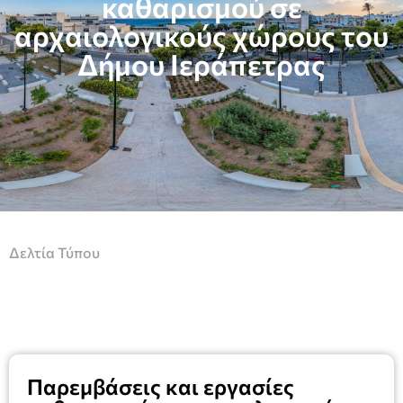
καθαρισμού σε
αρχαιολογικούς χώρους του
Δήμου Ιεράπετρας
Δελτία Τύπου
Παρεμβάσεις και εργασίες