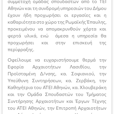
συμμετοχή ομάδας σπουδαστών από το ΤΕΙ
Αθηνών και τη συνδρομή υπηρεσιών του Δήμου
έχουν ήδη προχωρήσει οι εργασίες και η
καθαριότητα στο χώρο της Ρωμαϊκής Έπαυλης,
προκειμένου να απομακρυνθούν χόρτα και
φερτά υλικά, ενώ άμεσα η υπηρεσία θα
προχωρήσει και στην επισκευή της
περίφραξης.
Οφείλουμε να ευχαριστήσουμε θερμά την
Εφορία Αρχαιοτήτων Λασιθίου, την
Προϊσταμένη Δ/νσης, κα. Σοφιανιού, την
Υπεύθυνη Συντηρήσεων, κα. Ζερβάκη, την
Καθηγήτρια του ΑΤΕΙ Αθηνών, κα. Χλουβεράκη
και την Ομάδα Σπουδαστών του Τμήματος
Συντήρησης Αρχαιοτήτων και Έργων Τέχνης
του ΑΤΕΙ Αθηνών, την Επιτροπή Αρχαιοτήτων