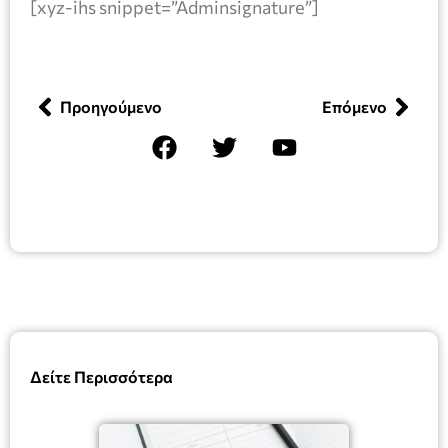
[xyz-ihs snippet=”Adminsignature”]
Προηγούμενο
Επόμενο
Δείτε Περισσότερα