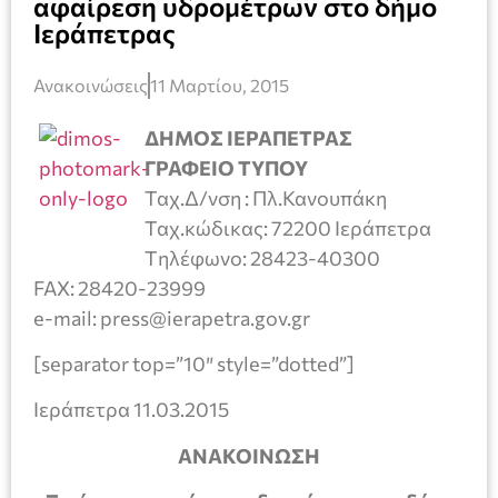
αφαίρεση υδρομέτρων στο δήμο
Ιεράπετρας
Ανακοινώσεις
11 Μαρτίου, 2015
ΔΗΜΟΣ ΙΕΡΑΠΕΤΡΑΣ
ΓΡΑΦΕΙΟ ΤΥΠΟΥ
Ταχ.Δ/νση : Πλ.Κανουπάκη
Ταχ.κώδικας: 72200 Ιεράπετρα
Tηλέφωνο: 28423-40300
FAX: 28420-23999
e-mail: press@ierapetra.gov.gr
[separator top=”10″ style=”dotted”]
Ιεράπετρα 11.03.2015
ΑΝΑΚΟΙΝΩΣΗ