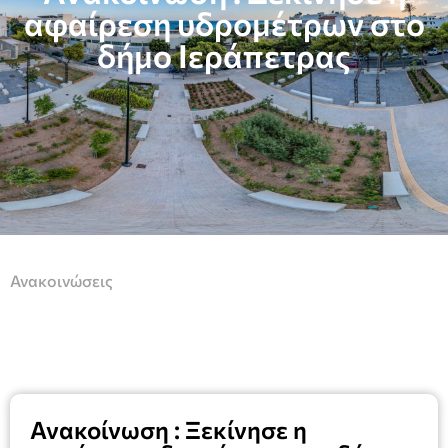
αφαίρεση υδρομέτρων στο
δήμο Ιεράπετρας
Ανακοινώσεις
Ανακοίνωση : Ξεκίνησε η