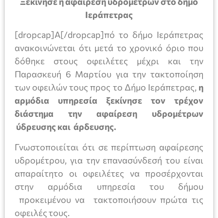
Ξεκίνησε η αφαίρεση υδρομέτρων στο δήμο
Ιεράπετρας
[dropcap]Α[/dropcap]πό το δήμο Ιεράπετρας
ανακοινώνεται ότι μετά το χρονικό όριο που
δόθηκε στους οφειλέτες μέχρι και την
Παρασκευή 6 Μαρτίου για την τακτοποίηση
των οφειλών τους προς το Δήμο Ιεράπετρας,
η
αρμόδια υπηρεσία ξεκίνησε τον τρέχον
διάστημα την αφαίρεση υδρομέτρων
ύδρευσης και άρδευσης.
Γνωστοποιείται ότι σε περίπτωση αφαίρεσης
υδρομέτρου, για την επανασύνδεσή του είναι
απαραίτητο οι οφειλέτες να προσέρχονται
στην αρμόδια υπηρεσία του δήμου
προκειμένου να τακτοποιήσουν πρώτα τις
οφειλές τους.