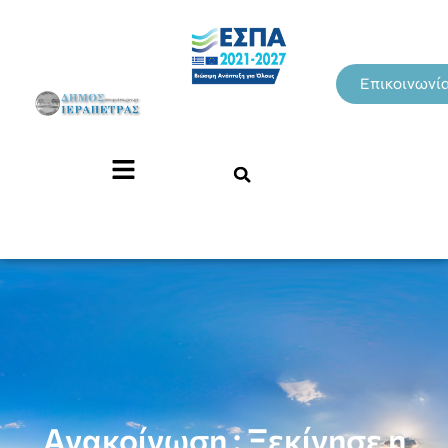
Επικοινωνί
Ανακοίνωση : Ξεκίνησε η