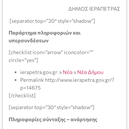
ΔΗΜΟΣ ΙΕΡΑΠΕΤΡΑΣ
[separator top=”20″ style=”shadow”]
Παράρτημα πληροφοριών και
υπερσυνδέσεων
[checklist icon=”arrow” iconcolor=””
circle=”yes”]
ierapetra.gov.gr »
Νέα
»
Νέα Δήμου
Permalink http://www.ierapetra.gov.gr/?
p=14675
[/checklist]
[separator top=”30″ style=”shadow”]
Πληροφορίες σύνταξης – ανάρτησης