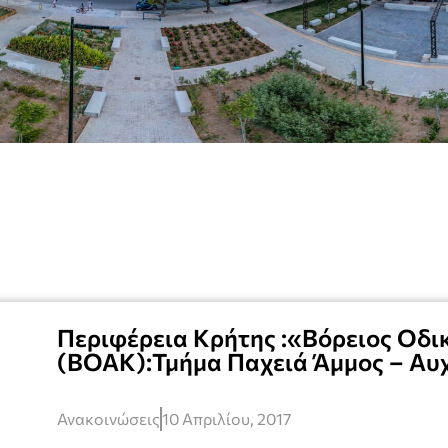
Περιφέρεια Κρήτης :«Βόρειος Οδι
(ΒΟΑΚ):Τμήμα Παχειά Άμμος – Αυ
Ανακοινώσεις
10 Απριλίου, 2017