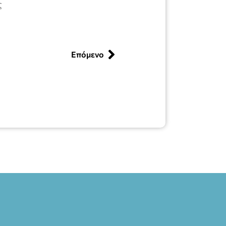
ς
Επόμενο