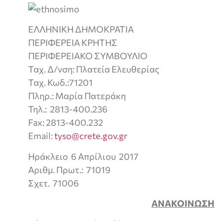
ΕΛΛΗΝΙΚΗ ΔΗΜΟΚΡΑΤΙΑ
ΠΕΡΙΦΕΡΕΙΑ ΚΡΗΤΗΣ
ΠΕΡΙΦΕΡΕΙΑΚΟ ΣΥΜΒΟΥΛΙΟ
Ταχ. Δ/νση: Πλατεία Ελευθερίας
Ταχ. Κωδ.:71201
Πληρ.: Μαρία Πατεράκη
Τηλ.: 2813-400.236
Fax: 2813-400.232
Email:
tyso@crete.gov.gr
Ηράκλειο 6 Απρίλιου 2017
Αριθμ. Πρωτ.: 71019
Σχετ. 71006
ΑΝΑΚΟΙΝΩΣΗ